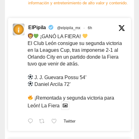
información y entretenimiento de alto valor y contenido.
ElPipila
@elpipila_mx
·
6h
¡GANÓ LA FIERA!
El Club León consigue su segunda victoria
en la Leagues Cup, tras imponerse 2-1 al
Orlando City en un partido donde la Fiera
tuvo que venir de atrás.
J. J. Guevara Possu 54’
Daniel Arcila 72’
¡Remontada y segunda victoria para
León! La Fiera
Twitter