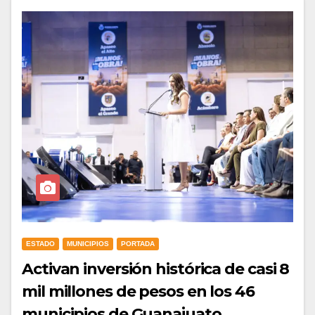
ESTADO
MUNICIPIOS
PORTADA
Activan inversión histórica de casi 8
mil millones de pesos en los 46
municipios de Guanajuato