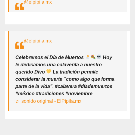
@elpipila.mx
@elpipila.mx
Celebremos el Día de Muertos
Hoy
le dedicamos una calaverita a nuestro
querido Divo
La tradición permite
considerar la muerte “como algo que forma
parte de la vida”. #calavera #díademuertos
#méxico #tradiciones #noviembre
♬ sonido original - ElPípila.mx