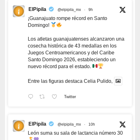
ElPipila
@elpipila_mx
·
9h
¡Guanajuato rompe récord en Santo
Domingo!
Los atletas guanajuatenses alcanzaron una
cosecha histórica de 43 medallas en los
Juegos Centroamericanos y del Caribe
Santo Domingo 2026, estableciendo un
nuevo récord para el estado.
Entre las figuras destaca Celia Pulido,
Twitter
ElPipila
@elpipila_mx
·
10h
León suma su sala de lactancia número 30