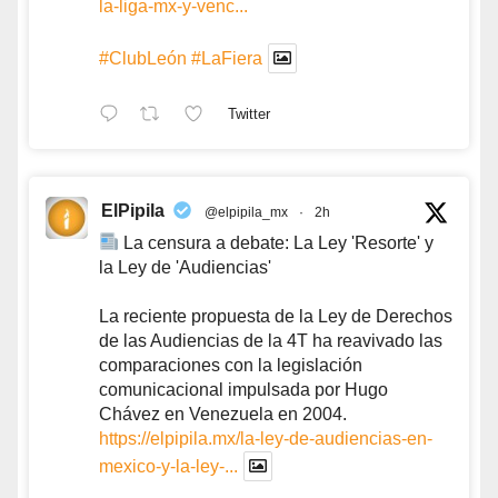
la-liga-mx-y-venc...
#ClubLeón
#LaFiera
Twitter
ElPipila
@elpipila_mx
·
2h
La censura a debate: La Ley 'Resorte' y
la Ley de 'Audiencias'
La reciente propuesta de la Ley de Derechos
de las Audiencias de la 4T ha reavivado las
comparaciones con la legislación
comunicacional impulsada por Hugo
Chávez en Venezuela en 2004.
https://elpipila.mx/la-ley-de-audiencias-en-
mexico-y-la-ley-...