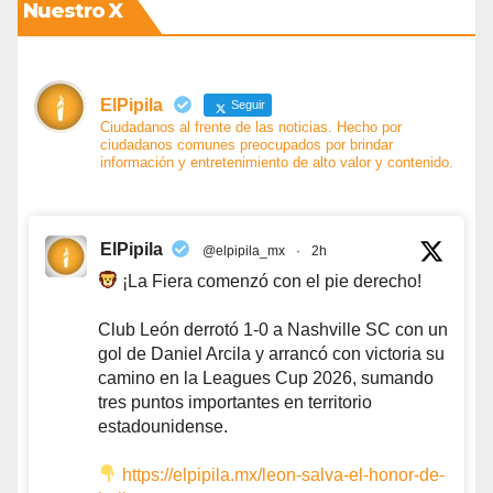
Nuestro X
ElPipila
Seguir
Ciudadanos al frente de las noticias. Hecho por
ciudadanos comunes preocupados por brindar
información y entretenimiento de alto valor y contenido.
ElPipila
@elpipila_mx
·
2h
¡La Fiera comenzó con el pie derecho!
Club León derrotó 1-0 a Nashville SC con un
gol de Daniel Arcila y arrancó con victoria su
camino en la Leagues Cup 2026, sumando
tres puntos importantes en territorio
estadounidense.
https://elpipila.mx/leon-salva-el-honor-de-