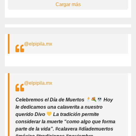
Cargar más
@elpipila.mx
@elpipila.mx
Celebremos el Día de Muertos
Hoy
le dedicamos una calaverita a nuestro
querido Divo
La tradición permite
considerar la muerte “como algo que forma
parte de la vida”. #calavera #díademuertos