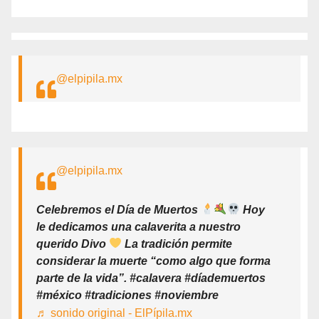
@elpipila.mx
@elpipila.mx
Celebremos el Día de Muertos
Hoy
le dedicamos una calaverita a nuestro
querido Divo
La tradición permite
considerar la muerte “como algo que forma
parte de la vida”. #calavera #díademuertos
#méxico #tradiciones #noviembre
♬ sonido original - ElPípila.mx