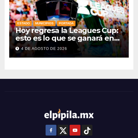
ESTADO
MUNICIPIOS
PORTADA
Hoy regresa la Leagues Cup:
esto es lo que se ganará en
esta edición
4 DE AGOSTO DE 2026