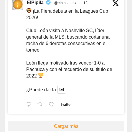
ElPipila
@elpipila_mx
·
12h
¡La Fiera debuta en la Leagues Cup
2026!
Club León visita a Nashville SC, líder
general de la MLS, buscando cortar una
racha de 6 derrotas consecutivas en el
torneo.
León llega motivado tras vencer 1-0 a
Pachuca y con el recuerdo de su título de
2022
¿Puede dar la
Twitter
Cargar más