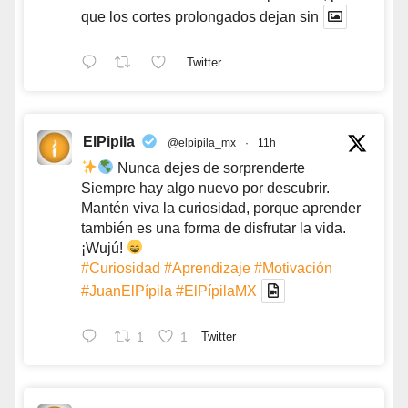
que los cortes prolongados dejan sin
Twitter
ElPipila
@elpipila_mx
·
11h
Nunca dejes de sorprenderte
Siempre hay algo nuevo por descubrir.
Mantén viva la curiosidad, porque aprender
también es una forma de disfrutar la vida.
¡Wujú!
#Curiosidad
#Aprendizaje
#Motivación
#JuanElPípila
#ElPípilaMX
1
1
Twitter