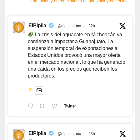
información y entretenimiento de alto valor y contenido.
ElPipila
@elpipila_mx
·
22h
La crisis del aguacate en Michoacán ya
comienza a impactar a Guanajuato. La
suspensión temporal de exportaciones a
Estados Unidos provocó una mayor oferta
en el mercado nacional, lo que ha generado
una caída en los precios que reciben los
productores.
Twitter
ElPipila
@elpipila_mx
·
23h