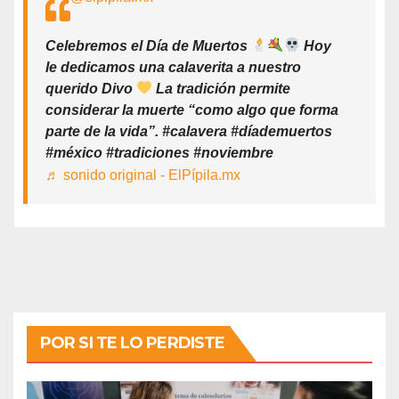
Celebremos el Día de Muertos
Hoy
le dedicamos una calaverita a nuestro
querido Divo
La tradición permite
considerar la muerte “como algo que forma
parte de la vida”. #calavera #díademuertos
#méxico #tradiciones #noviembre
♬ sonido original - ElPípila.mx
POR SI TE LO PERDISTE