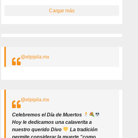
Cargar más
@elpipila.mx
@elpipila.mx
Celebremos el Día de Muertos
Hoy le dedicamos una calaverita a
nuestro querido Divo
La tradición
permite considerar la muerte “como