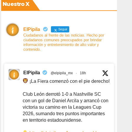
Nuestro X
ElPipila
Seguir
Ciudadanos al frente de las noticias. Hecho por
ciudadanos comunes preocupados por brindar
información y entretenimiento de alto valor y
contenido.
ElPipila
@elpipila_mx
·
18h
¡La Fiera comenzó con el pie derecho!
Club León derrotó 1-0 a Nashville SC
con un gol de Daniel Arcila y arrancó con
victoria su camino en la Leagues Cup
2026, sumando tres puntos importantes
en territorio estadounidense.