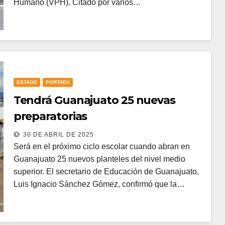
Humano (VPH). Citado por varios…
ESTADO
PORTADA
Tendrá Guanajuato 25 nuevas
preparatorias
30 DE ABRIL DE 2025
Será en el próximo ciclo escolar cuando abran en
Guanajuato 25 nuevos planteles del nivel medio
superior. El secretario de Educación de Guanajuato,
Luis Ignacio Sánchez Gómez, confirmó que la…