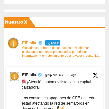
Nuestro X
ElPipila
Seguir
Ciudadanos al frente de las noticias. Hecho por
ciudadanos comunes preocupados por brindar
información y entretenimiento de alto valor y contenido.
ElPipila
@elpipila_mx
·
5 Ago
¡Atención automovilistas en la capital
calzadora!
Los constantes apagones de CFE en León
están afectando la red de semáforos en
diversos bulevares.