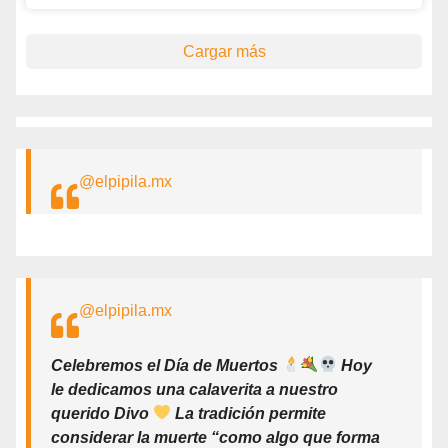
Cargar más
@elpipila.mx
@elpipila.mx
Celebremos el Día de Muertos
Hoy
le dedicamos una calaverita a nuestro
querido Divo
La tradición permite
considerar la muerte “como algo que forma