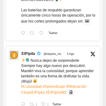
Las baterías de respaldo garantizan
únicamente cinco horas de operación, por lo
que los cortes prolongados dejan sin
Twitter
ElPipila
@elpipila_mx
·
5 Ago
Nunca dejes de sorprenderte
Siempre hay algo nuevo por descubrir.
Mantén viva la curiosidad, porque aprender
también es una forma de disfrutar la vida.
¡Wujú!
#Curiosidad
#Aprendizaje
#Motivación
#JuanElPípila
#ElPípilaMX
1
1
Twitter