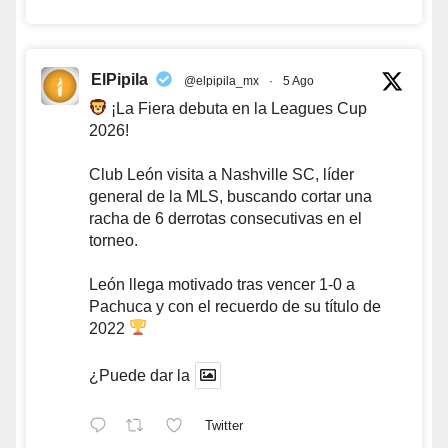
ElPipila
@elpipila_mx
·
5 Ago
¡La Fiera debuta en la Leagues Cup
2026!
Club León visita a Nashville SC, líder
general de la MLS, buscando cortar una
racha de 6 derrotas consecutivas en el
torneo.
León llega motivado tras vencer 1-0 a
Pachuca y con el recuerdo de su título de
2022
¿Puede dar la
Twitter