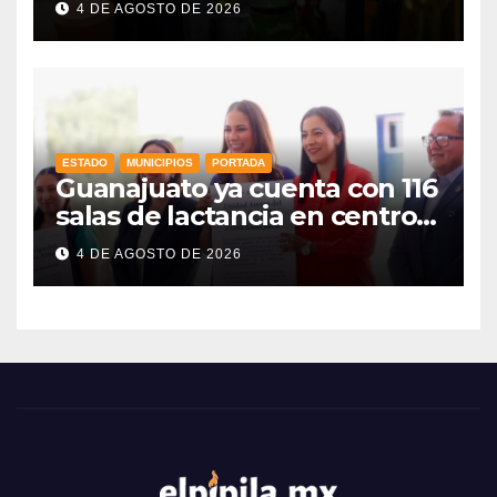
4 DE AGOSTO DE 2026
ESTADO
MUNICIPIOS
PORTADA
Guanajuato ya cuenta con 116
salas de lactancia en centros
de trabajo: Gobernadora
4 DE AGOSTO DE 2026