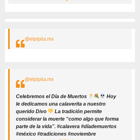
@elpipila.mx
@elpipila.mx
Celebremos el Día de Muertos
Hoy
le dedicamos una calaverita a nuestro
querido Divo
La tradición permite
considerar la muerte “como algo que forma
parte de la vida”. #calavera #díademuertos
#méxico #tradiciones #noviembre