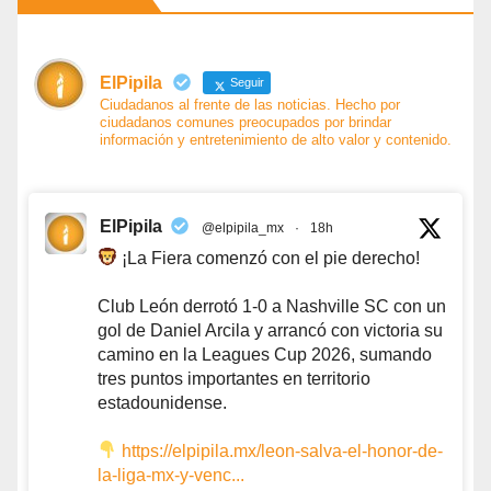
ElPipila
Seguir
Ciudadanos al frente de las noticias. Hecho por
ciudadanos comunes preocupados por brindar
información y entretenimiento de alto valor y contenido.
ElPipila
@elpipila_mx
·
18h
¡La Fiera comenzó con el pie derecho!
Club León derrotó 1-0 a Nashville SC con un
gol de Daniel Arcila y arrancó con victoria su
camino en la Leagues Cup 2026, sumando
tres puntos importantes en territorio
estadounidense.
https://elpipila.mx/leon-salva-el-honor-de-
la-liga-mx-y-venc...