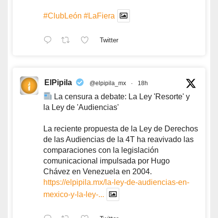
#ClubLeón
#LaFiera
Twitter
ElPipila
@elpipila_mx
·
18h
La censura a debate: La Ley 'Resorte' y
la Ley de 'Audiencias'
La reciente propuesta de la Ley de Derechos
de las Audiencias de la 4T ha reavivado las
comparaciones con la legislación
comunicacional impulsada por Hugo
Chávez en Venezuela en 2004.
https://elpipila.mx/la-ley-de-audiencias-en-
mexico-y-la-ley-...