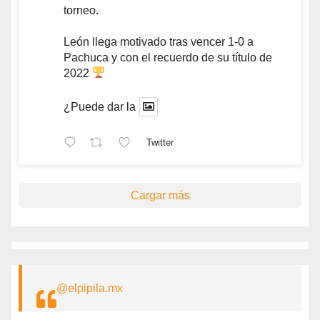
torneo.
León llega motivado tras vencer 1-0 a
Pachuca y con el recuerdo de su título de
2022
¿Puede dar la
Twitter
Cargar más
@elpipila.mx