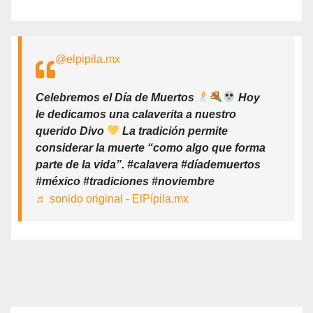
@elpipila.mx
Celebremos el Día de Muertos
Hoy
le dedicamos una calaverita a nuestro
querido Divo
La tradición permite
considerar la muerte “como algo que forma
parte de la vida”. #calavera #díademuertos
#méxico #tradiciones #noviembre
♬ sonido original - ElPípila.mx