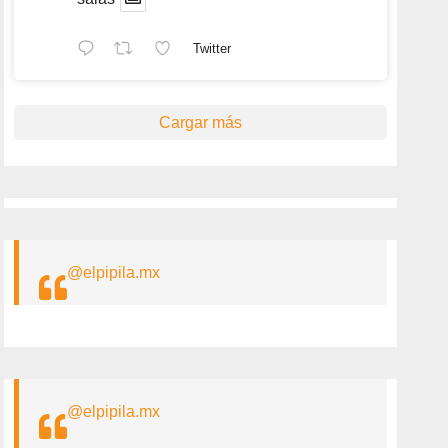
Twitter
Cargar más
@elpipila.mx
@elpipila.mx