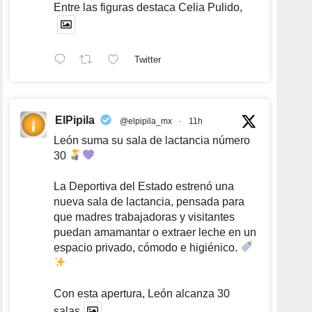
Entre las figuras destaca Celia Pulido,
Twitter
ElPipila
@elpipila_mx
·
11h
León suma su sala de lactancia número
30
La Deportiva del Estado estrenó una
nueva sala de lactancia, pensada para
que madres trabajadoras y visitantes
puedan amamantar o extraer leche en un
espacio privado, cómodo e higiénico.
Con esta apertura, León alcanza 30
salas