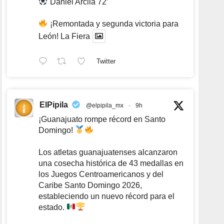
Daniel Arcila 72’
¡Remontada y segunda victoria para
León! La Fiera
Twitter
ElPipila
@elpipila_mx
·
9h
¡Guanajuato rompe récord en Santo
Domingo!
Los atletas guanajuatenses alcanzaron
una cosecha histórica de 43 medallas en
los Juegos Centroamericanos y del
Caribe Santo Domingo 2026,
estableciendo un nuevo récord para el
estado.