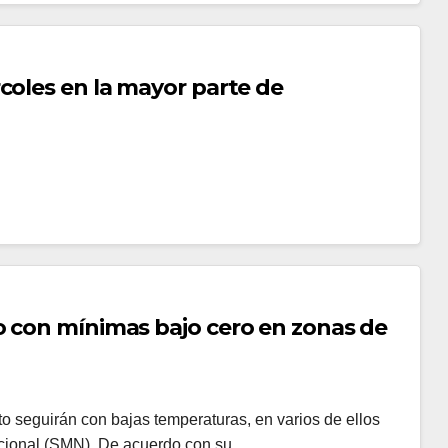
coles en la mayor parte de
o con mínimas bajo cero en zonas de
o seguirán con bajas temperaturas, en varios de ellos
Nacional (SMN). De acuerdo con su…