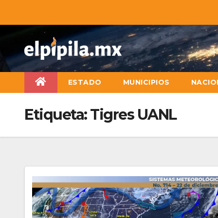
ESTADO
MUNICIPIOS
NACIO
Etiqueta:
Tigres UANL