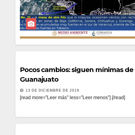
Pocos cambios: siguen mínimas de 
Guanajuato
13 DE DICIEMBRE DE 2019
[read more=”Leer más” less=”Leer menos”] [/read]