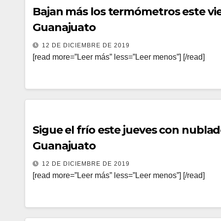
Bajan más los termómetros este vie
Guanajuato
12 DE DICIEMBRE DE 2019
[read more=”Leer más” less=”Leer menos”] [/read]
Sigue el frío este jueves con nubl
Guanajuato
12 DE DICIEMBRE DE 2019
[read more=”Leer más” less=”Leer menos”] [/read]