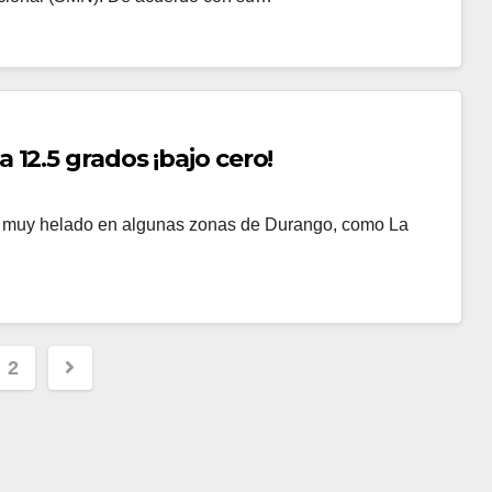
12.5 grados ¡bajo cero!
o a muy helado en algunas zonas de Durango, como La
2