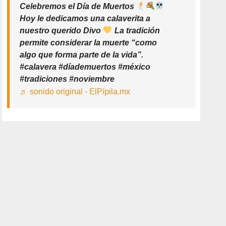
Celebremos el Día de Muertos
Hoy le dedicamos una calaverita a
nuestro querido Divo
La tradición
permite considerar la muerte “como
algo que forma parte de la vida”.
#calavera #díademuertos #méxico
#tradiciones #noviembre
♬ sonido original - ElPípila.mx