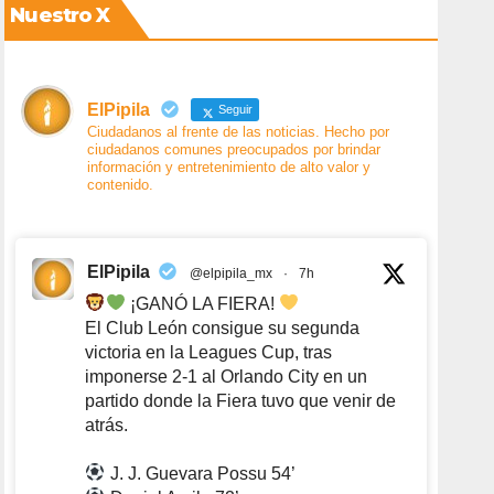
Nuestro X
ElPipila
Seguir
Ciudadanos al frente de las noticias. Hecho por
ciudadanos comunes preocupados por brindar
información y entretenimiento de alto valor y
contenido.
ElPipila
@elpipila_mx
·
7h
¡GANÓ LA FIERA!
El Club León consigue su segunda
victoria en la Leagues Cup, tras
imponerse 2-1 al Orlando City en un
partido donde la Fiera tuvo que venir de
atrás.
J. J. Guevara Possu 54’