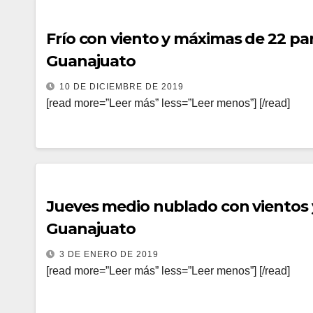
Frío con viento y máximas de 22 par
Guanajuato
10 DE DICIEMBRE DE 2019
[read more=”Leer más” less=”Leer menos”] [/read]
Jueves medio nublado con vientos 
Guanajuato
3 DE ENERO DE 2019
[read more=”Leer más” less=”Leer menos”] [/read]