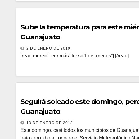
Sube la temperatura para este miér
Guanajuato
2 DE ENERO DE 2019
[read more=”Leer más” less=”Leer menos”] [/read]
Seguirá soleado este domingo, per
Guanajuato
13 DE ENERO DE 2018
Este domingo, casi todos los municipios de Guanajuat
bajo cero, dio a conocer el Servicio Meteorológico 