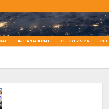
NAL
INTERNACIONAL
ESTILO Y VIDA
CUL