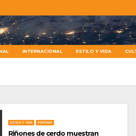
NAL
INTERNACIONAL
ESTILO Y VIDA
CUL
ESTILO Y VIDA
PORTADA
Riñones de cerdo muestran