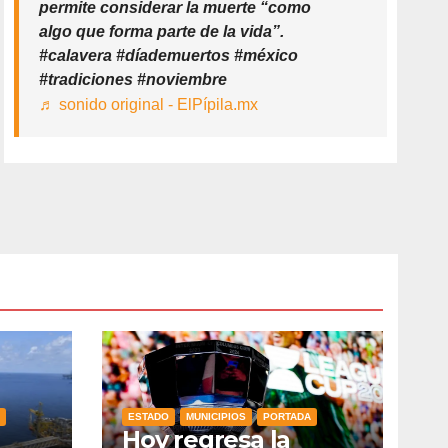
permite considerar la muerte “como
algo que forma parte de la vida”.
#calavera #díademuertos #méxico
#tradiciones #noviembre
♬ sonido original - ElPípila.mx
ESTADO
MUNICIPIOS
PORTADA
Hoy regresa la