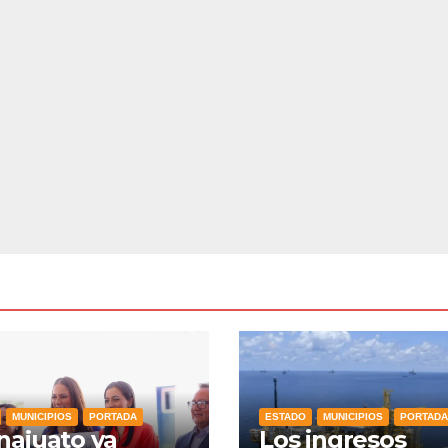
MUNICIPIOS
PORTADA
ESTADO
MUNICIPIOS
PORTADA
ajuato ya
Los ingresos