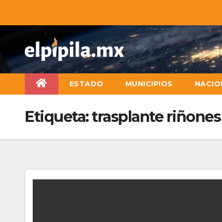
ESTADO
MUNICIPIOS
NACIO
Etiqueta:
trasplante riñones