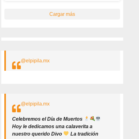
Cargar más
@elpipila.mx
@elpipila.mx
Celebremos el Día de Muertos
Hoy le dedicamos una calaverita a
nuestro querido Divo
La tradición