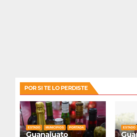
POR SI TE LO PERDISTE
ESTADO
MUNICIPIOS
PORTADA
ESTADO
Guanajuato
Guan