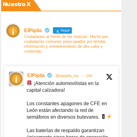
Nuestro X
ElPipila
Seguir
Ciudadanos al frente de las noticias. Hecho por
ciudadanos comunes preocupados por brindar
información y entretenimiento de alto valor y
contenido.
ElPipila
@elpipila_mx
·
14h
¡Atención automovilistas en la
capital calzadora!
Los constantes apagones de CFE en
León están afectando la red de
semáforos en diversos bulevares.
Las baterías de respaldo garantizan