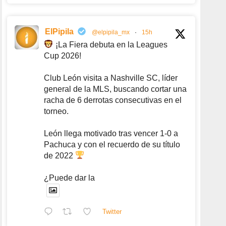
ElPipila
@elpipila_mx
·
15h
¡La Fiera debuta en la Leagues
Cup 2026!
Club León visita a Nashville SC, líder
general de la MLS, buscando cortar una
racha de 6 derrotas consecutivas en el
torneo.
León llega motivado tras vencer 1-0 a
Pachuca y con el recuerdo de su título
de 2022
¿Puede dar la
Twitter