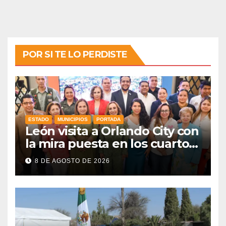
POR SI TE LO PERDISTE
ESTADO
MUNICIPIOS
PORTADA
León visita a Orlando City con
la mira puesta en los cuartos
de final
8 DE AGOSTO DE 2026