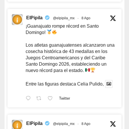
ElPipila
@elpipila_mx
·
8 Ago
¡Guanajuato rompe récord en Santo
Domingo!
Los atletas guanajuatenses alcanzaron una
cosecha histórica de 43 medallas en los
Juegos Centroamericanos y del Caribe
Santo Domingo 2026, estableciendo un
nuevo récord para el estado.
Entre las figuras destaca Celia Pulido,
Twitter
ElPipila
@elpipila_mx
·
8 Ago