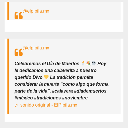
@elpipila.mx
@elpipila.mx
Celebremos el Día de Muertos
Hoy
le dedicamos una calaverita a nuestro
querido Divo
La tradición permite
considerar la muerte “como algo que forma
parte de la vida”. #calavera #díademuertos
#méxico #tradiciones #noviembre
♬ sonido original - ElPípila.mx