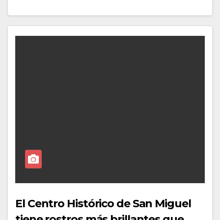
El Centro Histórico de San Miguel
tiene rostros más brillantes que