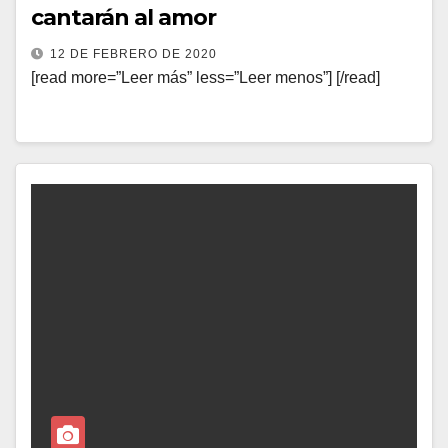
cantarán al amor
12 DE FEBRERO DE 2020
[read more=”Leer más” less=”Leer menos”] [/read]