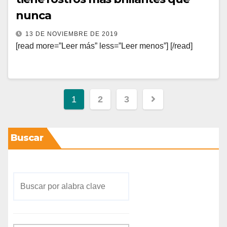
nunca
13 DE NOVIEMBRE DE 2019
[read more=”Leer más” less=”Leer menos”] [/read]
1
2
3
Buscar