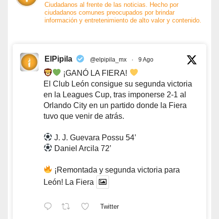
Ciudadanos al frente de las noticias. Hecho por
ciudadanos comunes preocupados por brindar
información y entretenimiento de alto valor y contenido.
ElPipila
@elpipila_mx
·
9 Ago
¡GANÓ LA FIERA!
El Club León consigue su segunda victoria
en la Leagues Cup, tras imponerse 2-1 al
Orlando City en un partido donde la Fiera
tuvo que venir de atrás.
J. J. Guevara Possu 54’
Daniel Arcila 72’
¡Remontada y segunda victoria para
León! La Fiera
Twitter