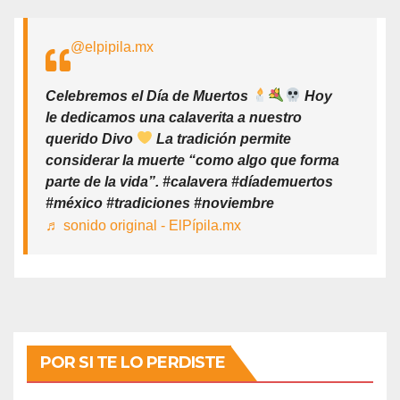
@elpipila.mx
Celebremos el Día de Muertos
Hoy
le dedicamos una calaverita a nuestro
querido Divo
La tradición permite
considerar la muerte “como algo que forma
parte de la vida”. #calavera #díademuertos
#méxico #tradiciones #noviembre
♬ sonido original - ElPípila.mx
POR SI TE LO PERDISTE