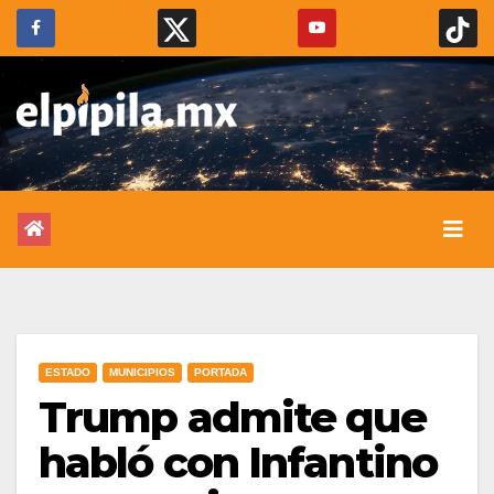
ESTADO
MUNICIPIOS
PORTADA
Trump admite que
habló con Infantino