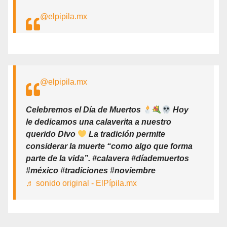
@elpipila.mx
@elpipila.mx
Celebremos el Día de Muertos
Hoy
le dedicamos una calaverita a nuestro
querido Divo
La tradición permite
considerar la muerte “como algo que forma
parte de la vida”. #calavera #díademuertos
#méxico #tradiciones #noviembre
♬ sonido original - ElPípila.mx