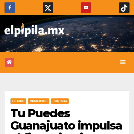
ESTADO
MUNICIPIOS
PORTADA
Tu Puedes
Guanajuato impulsa