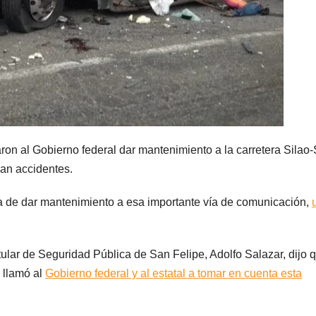
on al Gobierno federal dar mantenimiento a la carretera Silao
an accidentes.
ia de dar mantenimiento a esa importante vía de comunicación,
tular de Seguridad Pública de San Felipe, Adolfo Salazar, dijo q
e llamó al
Gobierno federal y al estatal a tomar en cuenta esta