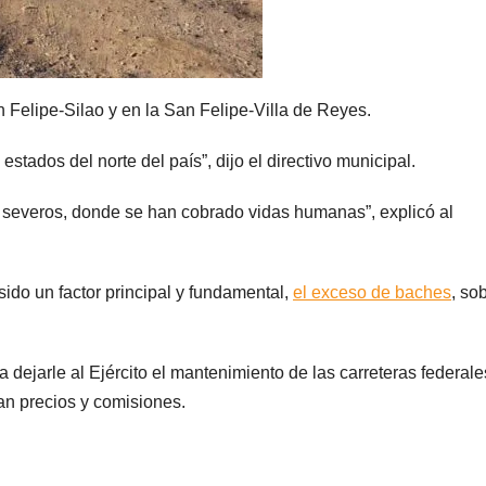
 Felipe-Silao y en la San Felipe-Villa de Reyes.
stados del norte del país”, dijo el directivo municipal.
 severos, donde se han cobrado vidas humanas”, explicó al
sido un factor principal y fundamental,
el exceso de baches
, so
 dejarle al Ejército el mantenimiento de las carreteras federale
an precios y comisiones.