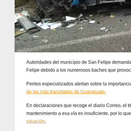
Autoridades del municipio de San Felipe demandar
Felipe debido a los numerosos baches que provoc
Peritos especializados alertan sobre la importanc
de las más transitadas de Guanajuato.
En declaraciones que recoge el diario Correo, el ti
mantenimiento a esa vía es insuficiente, por lo qu
situación.