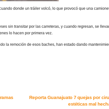
cuando donde un tráiler volcó, lo que provocó que una camione
 sin transitar por las carreteras, y cuando regresan, se lleva
enes lo hacen por primera vez.
bido la remoción de esos baches, han estado dando mantenimie
gramas
Reporta Guanajuato 7 quejas por cir
estéticas mal hec