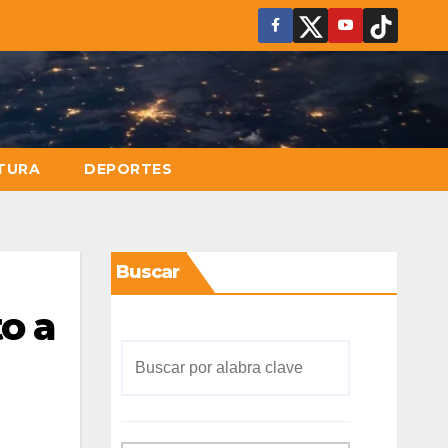
TURA
DEPORTES
Buscar
o a