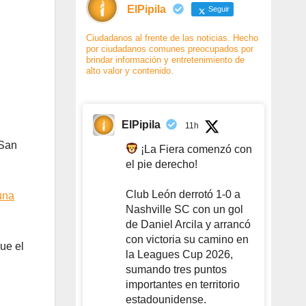
ElPipila
Seguir
Ciudadanos al frente de las noticias. Hecho
por ciudadanos comunes preocupados por
brindar información y entretenimiento de
alto valor y contenido.
ElPipila
11h
-San
¡La Fiera comenzó con
el pie derecho!
Club León derrotó 1-0 a
una
Nashville SC con un gol
de Daniel Arcila y arrancó
con victoria su camino en
ue el
la Leagues Cup 2026,
sumando tres puntos
importantes en territorio
estadounidense.