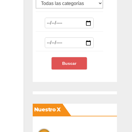
Nuestro X