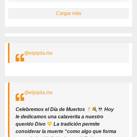
Cargar más
@elpipila.mx
@elpipila.mx
Celebremos el Día de Muertos
Hoy
le dedicamos una calaverita a nuestro
querido Divo
La tradición permite
considerar la muerte “como algo que forma