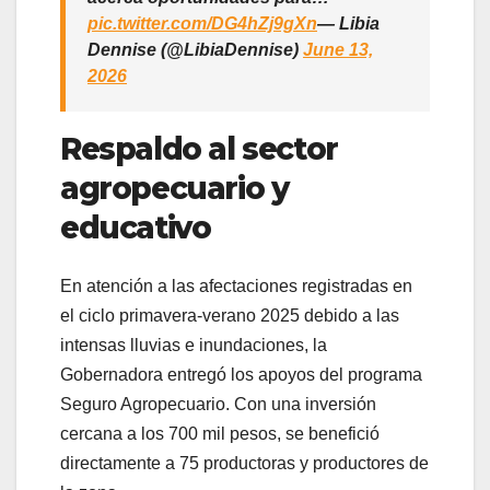
pic.twitter.com/DG4hZj9gXn
— Libia
Dennise (@LibiaDennise)
June 13,
2026
Respaldo al sector
agropecuario y
educativo
En atención a las afectaciones registradas en
el ciclo primavera-verano 2025 debido a las
intensas lluvias e inundaciones, la
Gobernadora entregó los apoyos del programa
Seguro Agropecuario. Con una inversión
cercana a los 700 mil pesos, se benefició
directamente a 75 productoras y productores de