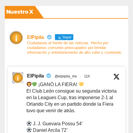
Nuestro X
ElPipila
Seguir
Ciudadanos al frente de las noticias. Hecho por
ciudadanos comunes preocupados por brindar
información y entretenimiento de alto valor y contenido.
ElPipila
@elpipila_mx
·
11h
¡GANÓ LA FIERA!
El Club León consigue su segunda victoria
en la Leagues Cup, tras imponerse 2-1 al
Orlando City en un partido donde la Fiera
tuvo que venir de atrás.
J. J. Guevara Possu 54’
Daniel Arcila 72’