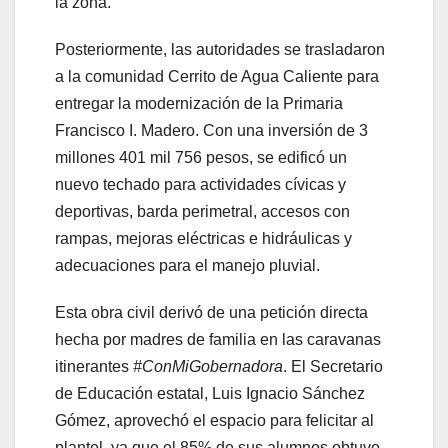
la zona.
Posteriormente, las autoridades se trasladaron
a la comunidad Cerrito de Agua Caliente para
entregar la modernización de la Primaria
Francisco I. Madero. Con una inversión de 3
millones 401 mil 756 pesos, se edificó un
nuevo techado para actividades cívicas y
deportivas, barda perimetral, accesos con
rampas, mejoras eléctricas e hidráulicas y
adecuaciones para el manejo pluvial.
Esta obra civil derivó de una petición directa
hecha por madres de familia en las caravanas
itinerantes
#ConMiGobernadora
. El Secretario
de Educación estatal, Luis Ignacio Sánchez
Gómez, aprovechó el espacio para felicitar al
plantel, ya que el 85% de sus alumnos obtuvo