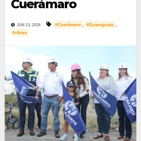
Cuerámaro
,
,
#Cuerámaro
#Guanajuato
JUN 13, 2026
#obras