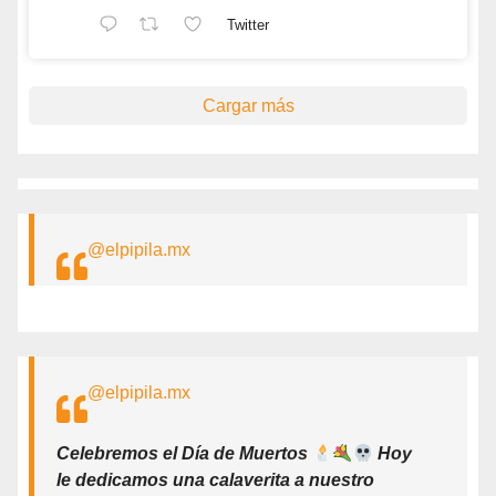
Twitter
Cargar más
@elpipila.mx
@elpipila.mx
Celebremos el Día de Muertos
Hoy
le dedicamos una calaverita a nuestro