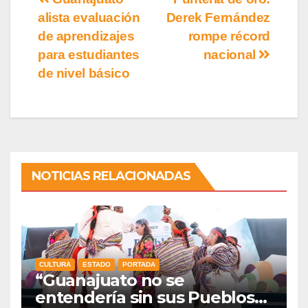
alista evaluación
Derek Fernández
de aprendizajes
rompe récord
para estudiantes
nacional
de nivel básico
NOTICIAS RELACIONADAS
CULTURA
ESTADO
PORTADA
“Guanajuato no se
entendería sin sus Pueblos