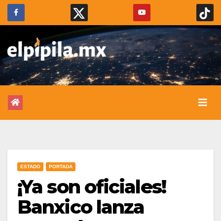
ESTADO
PORTADA
¡Ya son oficiales!
Banxico lanza