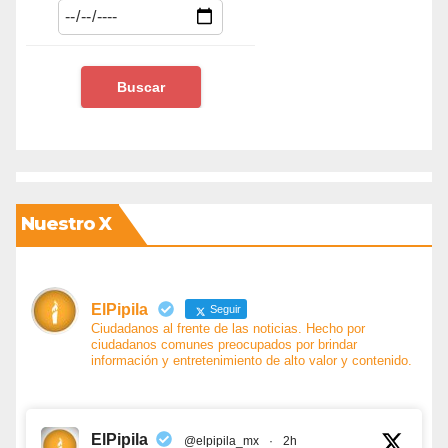
Nuestro X
ElPipila
Seguir
Ciudadanos al frente de las noticias. Hecho por
ciudadanos comunes preocupados por brindar
información y entretenimiento de alto valor y contenido.
ElPipila
@elpipila_mx
·
2h