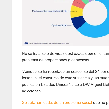
No se trata solo de vidas destrozadas por el fenta
problema de proporciones gigantescas.
“Aunque se ha reportado un descenso del 24 por ci
fentanilo, el consumo de esta sustancia y las mue
pública en Estados Unidos”, dice a DW Miguel Bett
adicciones.
Se trata, sin duda, de un problema social
que no p