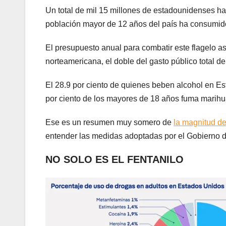
Un total de mil 15 millones de estadounidenses ha
población mayor de 12 años del país ha consumido
El presupuesto anual para combatir este flagelo a
norteamericana, el doble del gasto público total d
El 28.9 por ciento de quienes beben alcohol en Es
por ciento de los mayores de 18 años fuma marih
Ese es un resumen muy somero de
la magnitud d
entender las medidas adoptadas por el Gobierno de
NO SOLO ES EL FENTANILO