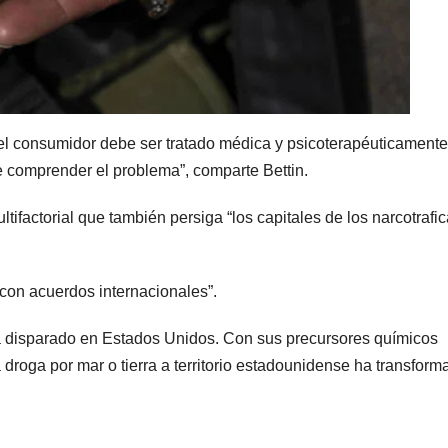
 el consumidor debe ser tratado médica y psicoterapéuticamente
e comprender el problema”, comparte Bettin.
tifactorial que también persiga “los capitales de los narcotrafi
“con acuerdos internacionales”.
ha disparado en Estados Unidos. Con sus precursores químicos
droga por mar o tierra a territorio estadounidense ha transform