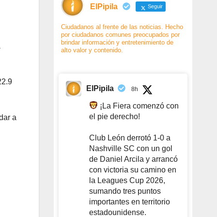
ElPipila
Seguir
Ciudadanos al frente de las noticias. Hecho
por ciudadanos comunes preocupados por
brindar información y entretenimiento de
a
alto valor y contenido.
22.9
ElPipila
8h
¡La Fiera comenzó con
el pie derecho!
dar a
Club León derrotó 1-0 a
Nashville SC con un gol
de Daniel Arcila y arrancó
con victoria su camino en
la Leagues Cup 2026,
sumando tres puntos
importantes en territorio
estadounidense.