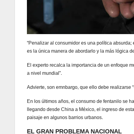
“Penalizar al consumidor es una política absurda;
es la única manera de abordarlo y la más lógica d
El experto recalca la importancia de un enfoque mul
a nivel mundial”.
Advierte, son emnbargo, que ello debe realizarse 
En los últimos años, el consumo de fentanilo se 
llegando desde China a México, el ingreso de esta 
paisaje en algunos barrios urbanos.
EL GRAN PROBLEMA NACIONAL