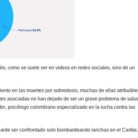
nilo, como se suele ver en videos en redes sociales, sino de un
ento en las muertes por sobredosis, muchas de ellas atribuible
rtes asociadas no han dejado de ser un grave problema de salu
in, psicólogo colombiano especializado en la lucha contra las
uede ser confrontado solo bombardeando lanchas en el Caribe.