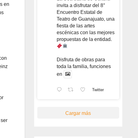
as en
invita a disfrutar del 8°
Encuentro Estatal de
os
Teatro de Guanajuato, una
fiesta de las artes
escénicas con las mejores
propuestas de la entidad.
 con
Disfruta de obras para
einz
toda la familia, funciones
en
Twitter
or
Cargar más
 ser