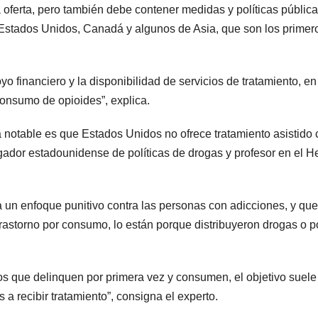
 oferta, pero también debe contener medidas y políticas públic
 Estados Unidos, Canadá y algunos de Asia, que son los primer
financiero y la disponibilidad de servicios de tratamiento, en
consumo de opioides”, explica.
 notable es que Estados Unidos no ofrece tratamiento asistido
gador estadounidense de políticas de drogas y profesor en el H
un enfoque punitivo contra las personas con adicciones, y que
trastorno por consumo, lo están porque distribuyeron drogas o p
 los que delinquen por primera vez y consumen, el objetivo suele
s a recibir tratamiento”, consigna el experto.