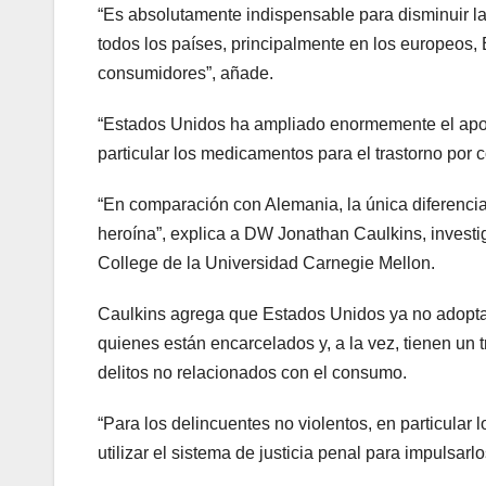
“Es absolutamente indispensable para disminuir la
todos los países, principalmente en los europeos,
consumidores”, añade.
“Estados Unidos ha ampliado enormemente el apoyo 
particular los medicamentos para el trastorno por 
“En comparación con Alemania, la única diferencia
heroína”, explica a DW Jonathan Caulkins, investi
College de la Universidad Carnegie Mellon.
Caulkins agrega que Estados Unidos ya no adopta 
quienes están encarcelados y, a la vez, tienen un 
delitos no relacionados con el consumo.
“Para los delincuentes no violentos, en particular
utilizar el sistema de justicia penal para impulsarlo