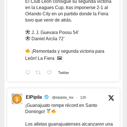
El Club León consigue su segunda victoria
en la Leagues Cup, tras imponerse 2-1 al
Orlando City en un partido donde la Fiera
tuvo que venir de atrás.
J. J. Guevara Possu 54’
Daniel Arcila 72’
¡Remontada y segunda victoria para
León! La Fiera
Twitter
ElPipila
@elpipila_mx
·
12h
¡Guanajuato rompe récord en Santo
Domingo!
Los atletas guanajuatenses alcanzaron una