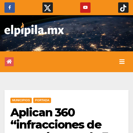
MUNICIPIOS
PORTADA
Aplican 360
“infracciones de