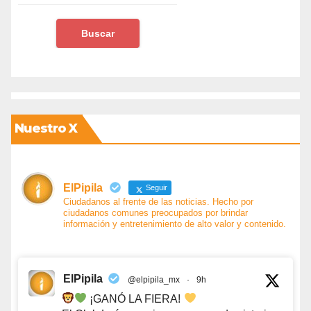
Nuestro X
ElPipila
Seguir
Ciudadanos al frente de las noticias. Hecho por
ciudadanos comunes preocupados por brindar
información y entretenimiento de alto valor y contenido.
ElPipila
@elpipila_mx
·
9h
¡GANÓ LA FIERA!