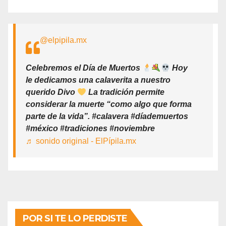
@elpipila.mx
Celebremos el Día de Muertos
Hoy
le dedicamos una calaverita a nuestro
querido Divo
La tradición permite
considerar la muerte “como algo que forma
parte de la vida”. #calavera #díademuertos
#méxico #tradiciones #noviembre
♬ sonido original - ElPípila.mx
POR SI TE LO PERDISTE