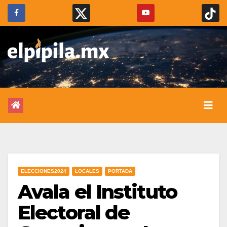
ELECCIONES2024
LOCALES
PORTADA
Avala el Instituto
Electoral de