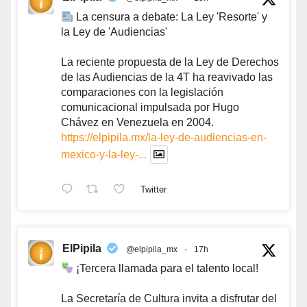
La censura a debate: La Ley 'Resorte' y
la Ley de 'Audiencias'
La reciente propuesta de la Ley de Derechos
de las Audiencias de la 4T ha reavivado las
comparaciones con la legislación
comunicacional impulsada por Hugo
Chávez en Venezuela en 2004.
https://elpipila.mx/la-ley-de-audiencias-en-
mexico-y-la-ley-...
Twitter
ElPipila
@elpipila_mx
·
17h
¡Tercera llamada para el talento local!
La Secretaría de Cultura invita a disfrutar del