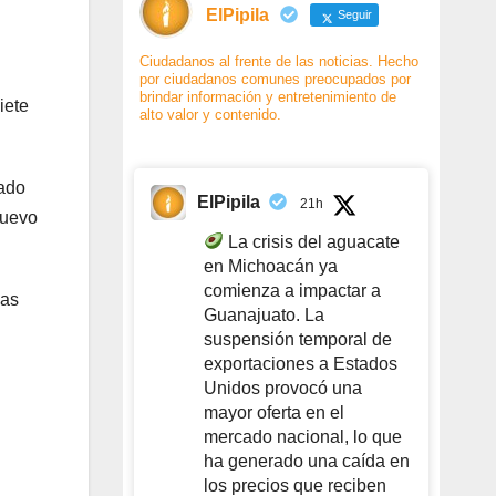
ElPipila
Seguir
Ciudadanos al frente de las noticias. Hecho
por ciudadanos comunes preocupados por
brindar información y entretenimiento de
iete
alto valor y contenido.
tado
ElPipila
21h
Nuevo
La crisis del aguacate
en Michoacán ya
comienza a impactar a
las
Guanajuato. La
suspensión temporal de
exportaciones a Estados
Unidos provocó una
mayor oferta en el
mercado nacional, lo que
ha generado una caída en
los precios que reciben