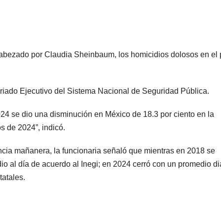
cabezado por Claudia Sheinbaum, los homicidios dolosos en el 
tariado Ejecutivo del Sistema Nacional de Seguridad Pública.
024 se dio una disminución en México de 18.3 por ciento en la
s de 2024”, indicó.
encia mañanera, la funcionaria señaló que mientras en 2018 se
o al día de acuerdo al Inegi; en 2024 cerró con un promedio di
tatales.