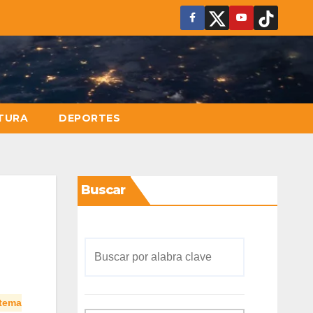
TURA
DEPORTES
Buscar
stema