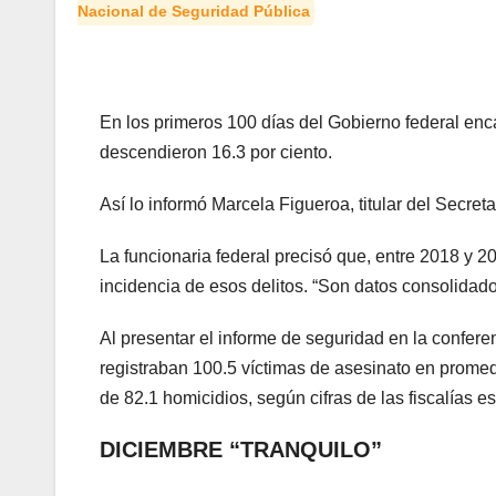
Nacional de Seguridad Pública
En los primeros 100 días del Gobierno federal en
descendieron 16.3 por ciento.
Así lo informó Marcela Figueroa, titular del Secre
La funcionaria federal precisó que, entre 2018 y 2
incidencia de esos delitos. “Son datos consolidado
Al presentar el informe de seguridad en la confer
registraban 100.5 víctimas de asesinato en promedi
de 82.1 homicidios, según cifras de las fiscalías es
DICIEMBRE “TRANQUILO”