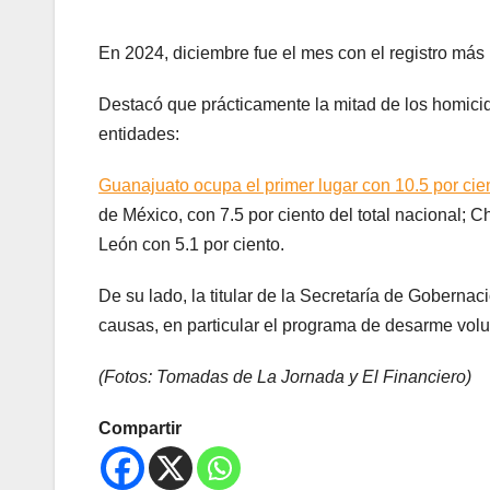
En 2024, diciembre fue el mes con el registro más 
Destacó que prácticamente la mitad de los homicidi
entidades:
Guanajuato ocupa el primer lugar con 10.5 por cien
de México, con 7.5 por ciento del total nacional; 
León con 5.1 por ciento.
De su lado, la titular de la Secretaría de Gobernac
causas, en particular el programa de desarme volun
(Fotos: Tomadas de La Jornada y El Financiero)
Compartir