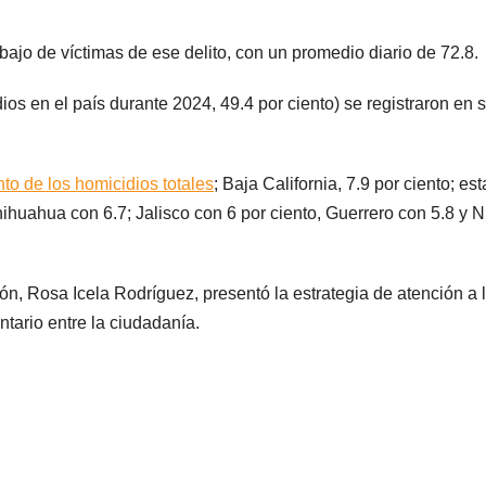
bajo de víctimas de ese delito, con un promedio diario de 72.8.
os en el país durante 2024, 49.4 por ciento) se registraron en s
to de los homicidios totales
; Baja California, 7.9 por ciento; es
Chihuahua con 6.7; Jalisco con 6 por ciento, Guerrero con 5.8 y 
ión, Rosa Icela Rodríguez, presentó la estrategia de atención a 
tario entre la ciudadanía.