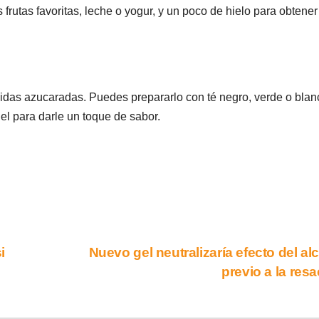
 frutas favoritas, leche o yogur, y un poco de hielo para obtener
bidas azucaradas. Puedes prepararlo con té negro, verde o blan
el para darle un toque de sabor.
i
Nuevo gel neutralizaría efecto del al
previo a la res