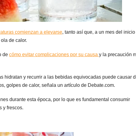
aturas comienzan a elevarse
, tanto así que, a un mes del inicio
ola de calor.
to de
cómo evitar complicaciones por su causa
y la precaución 
s hidratan y recurrir a las bebidas equivocadas puede causar 
s, golpes de calor, señala un artículo de Debate.com.
nes durante esta época, por lo que es fundamental consumir
 y frescos.