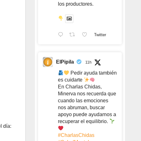
los productores.
Twitter
ElPipila
11h
Pedir ayuda también
es cuidarte
En Charlas Chidas,
Minerva nos recuerda que
cuando las emociones
nos abruman, buscar
apoyo puede ayudarnos a
recuperar el equilibrio.
l día:
#CharlasChidas