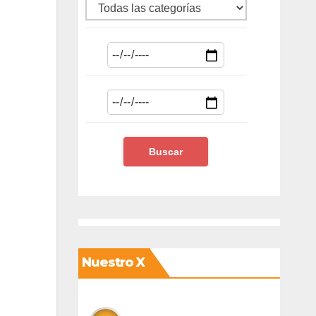
Nuestro X