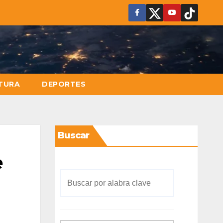
TURA
DEPORTES
Buscar
e