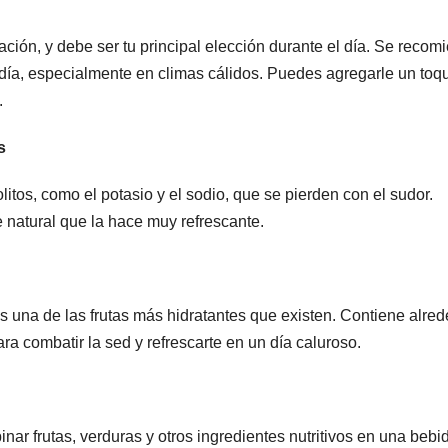
ación, y debe ser tu principal elección durante el día. Se recom
día, especialmente en climas cálidos. Puedes agregarle un toq
.
s
itos, como el potasio y el sodio, que se pierden con el sudor.
 natural que la hace muy refrescante.
s una de las frutas más hidratantes que existen. Contiene alre
ara combatir la sed y refrescarte en un día caluroso.
r frutas, verduras y otros ingredientes nutritivos en una bebi