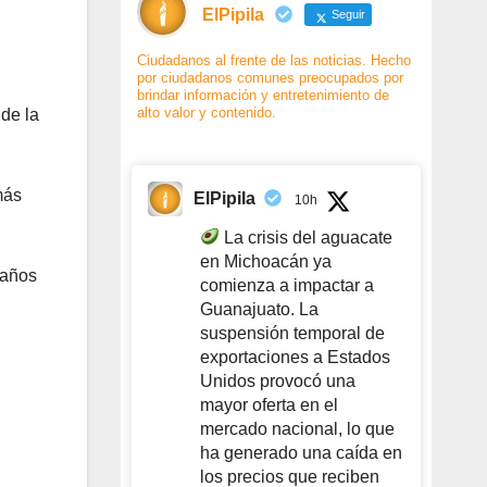
ElPipila
Seguir
Ciudadanos al frente de las noticias. Hecho
por ciudadanos comunes preocupados por
brindar información y entretenimiento de
alto valor y contenido.
 de la
más
ElPipila
10h
La crisis del aguacate
en Michoacán ya
daños
comienza a impactar a
Guanajuato. La
suspensión temporal de
exportaciones a Estados
Unidos provocó una
mayor oferta en el
mercado nacional, lo que
ha generado una caída en
los precios que reciben