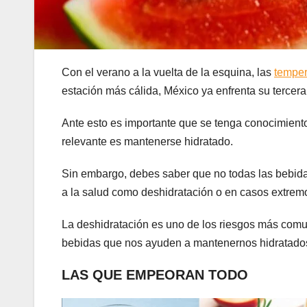
Con el verano a la vuelta de la esquina, las
temper
estación más cálida, México ya enfrenta su tercera 
Ante esto es importante que se tenga conocimien
relevante es mantenerse hidratado.
Sin embargo, debes saber que no todas las bebida
a la salud como deshidratación o en casos extremo
La deshidratación es uno de los riesgos más comu
bebidas que nos ayuden a mantenernos hidratados
LAS QUE EMPEORAN TODO