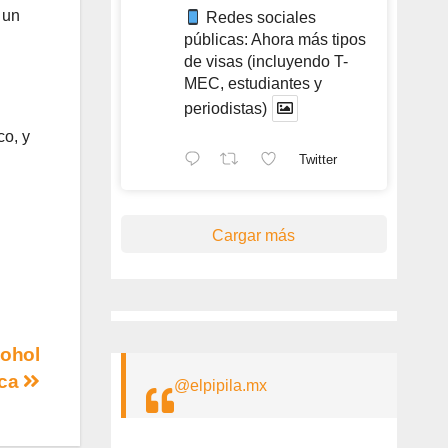
 un
Redes sociales
públicas: Ahora más tipos
de visas (incluyendo T-
MEC, estudiantes y
periodistas)
co, y
Twitter
Cargar más
cohol
aca
@elpipila.mx