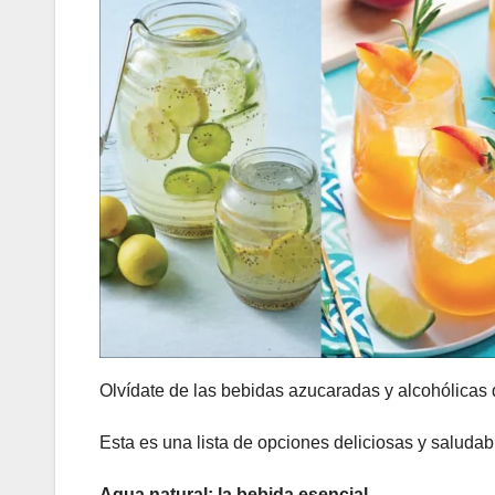
Olvídate de las bebidas azucaradas y alcohólicas 
Esta es una lista de opciones deliciosas y saludabl
Agua natural: la bebida esencial