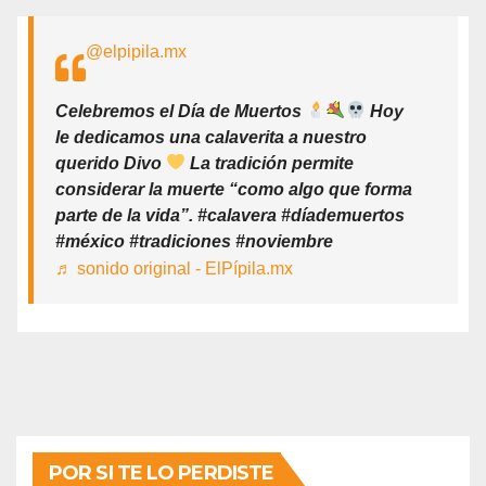
@elpipila.mx
Celebremos el Día de Muertos
Hoy
le dedicamos una calaverita a nuestro
querido Divo
La tradición permite
considerar la muerte “como algo que forma
parte de la vida”. #calavera #díademuertos
#méxico #tradiciones #noviembre
♬ sonido original - ElPípila.mx
POR SI TE LO PERDISTE