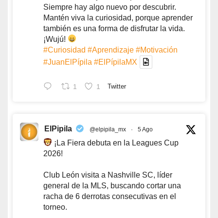
Siempre hay algo nuevo por descubrir.
Mantén viva la curiosidad, porque aprender
también es una forma de disfrutar la vida.
¡Wujú!
#Curiosidad
#Aprendizaje
#Motivación
#JuanElPípila
#ElPípilaMX
1
1
Twitter
ElPipila
@elpipila_mx
·
5 Ago
¡La Fiera debuta en la Leagues Cup
2026!
Club León visita a Nashville SC, líder
general de la MLS, buscando cortar una
racha de 6 derrotas consecutivas en el
torneo.