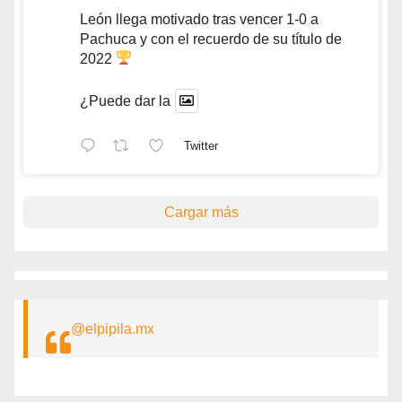
León llega motivado tras vencer 1-0 a
Pachuca y con el recuerdo de su título de
2022
¿Puede dar la
Twitter
Cargar más
@elpipila.mx