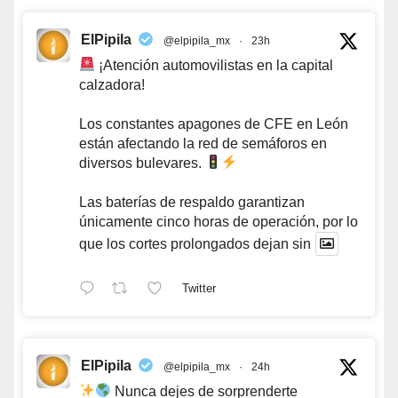
ElPipila
@elpipila_mx
·
23h
¡Atención automovilistas en la capital
calzadora!
Los constantes apagones de CFE en León
están afectando la red de semáforos en
diversos bulevares.
Las baterías de respaldo garantizan
únicamente cinco horas de operación, por lo
que los cortes prolongados dejan sin
Twitter
ElPipila
@elpipila_mx
·
24h
Nunca dejes de sorprenderte