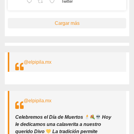
Twitter
Cargar más
@elpipila.mx
@elpipila.mx
Celebremos el Día de Muertos
Hoy
le dedicamos una calaverita a nuestro
querido Divo
La tradición permite