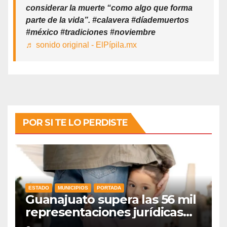
considerar la muerte “como algo que forma
parte de la vida”. #calavera #díademuertos
#méxico #tradiciones #noviembre
♬ sonido original - ElPípila.mx
POR SI TE LO PERDISTE
ESTADO
MUNICIPIOS
PORTADA
Guanajuato supera las 56 mil
representaciones jurídicas
para tutelar los derechos de