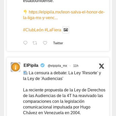
estadounidense.
https://elpipila.mx/leon-salva-el-honor-de-
la-liga-mx-y-venc...
#ClubLeón
#LaFiera
Twitter
ElPipila
@elpipila_mx
·
11h
La censura a debate: La Ley 'Resorte' y
la Ley de 'Audiencias'
La reciente propuesta de la Ley de Derechos
de las Audiencias de la 4T ha reavivado las
comparaciones con la legislación
comunicacional impulsada por Hugo
Chávez en Venezuela en 2004.