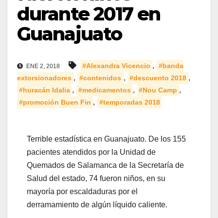
durante 2017 en
Guanajuato
,
#Alexandra Vicencio
#banda
ENE 2, 2018
,
,
,
extorsionadores
#contenidos
#descuento 2018
,
,
,
#huracán Idalia
#medicamentos
#Nou Camp
,
#promoción Buen Fin
#temporadas 2018
Terrible estadística en Guanajuato. De los 155
pacientes atendidos por la Unidad de
Quemados de Salamanca de la Secretaría de
Salud del estado, 74 fueron niños, en su
mayoría por escaldaduras por el
derramamiento de algún líquido caliente.