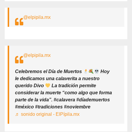
@elpipila.mx
@elpipila.mx
Celebremos el Día de Muertos
Hoy
le dedicamos una calaverita a nuestro
querido Divo
La tradición permite
considerar la muerte “como algo que forma
parte de la vida”. #calavera #díademuertos
#méxico #tradiciones #noviembre
♬ sonido original - ElPípila.mx