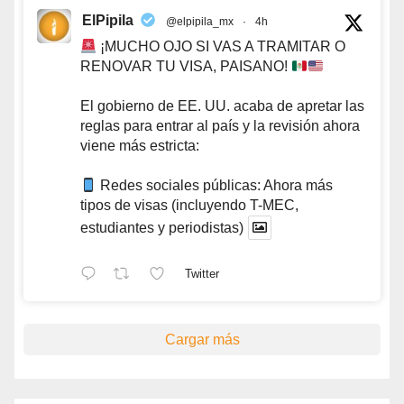
ElPipila
@elpipila_mx
·
4h
¡MUCHO OJO SI VAS A TRAMITAR O
RENOVAR TU VISA, PAISANO!
El gobierno de EE. UU. acaba de apretar las
reglas para entrar al país y la revisión ahora
viene más estricta:
Redes sociales públicas: Ahora más
tipos de visas (incluyendo T-MEC,
estudiantes y periodistas)
Twitter
Cargar más