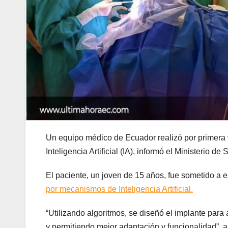
Un equipo médico de Ecuador realizó por primera 
Inteligencia Artificial (IA), informó el Ministerio d
El paciente, un joven de 15 años, fue sometido a e
por mecanismos de Inteligencia Artificial.
“Utilizando algoritmos, se diseñó el implante para
y permitiendo mejor adaptación y funcionalidad”, a