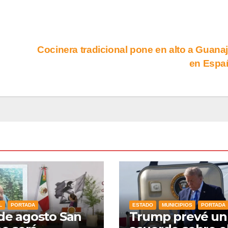
Cocinera tradicional pone en alto a Guana
en Esp
L
PORTADA
ESTADO
MUNICIPIOS
PORTADA
 de agosto San
Trump prevé un