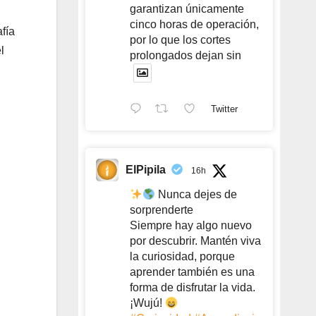
garantizan únicamente
cinco horas de operación,
fía
por lo que los cortes
l
prolongados dejan sin
Twitter
ElPipila
16h
Nunca dejes de
sorprenderte
Siempre hay algo nuevo
por descubrir. Mantén viva
la curiosidad, porque
aprender también es una
forma de disfrutar la vida.
¡Wujú!