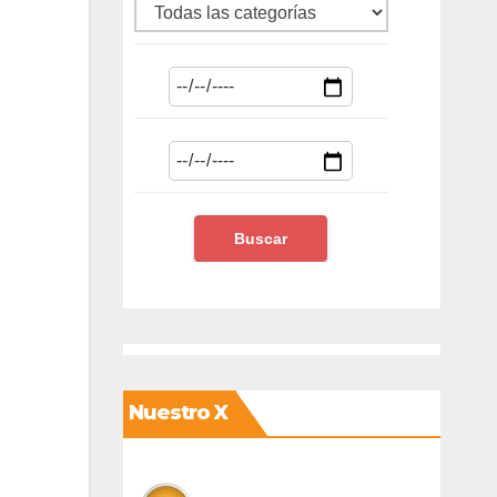
Nuestro X