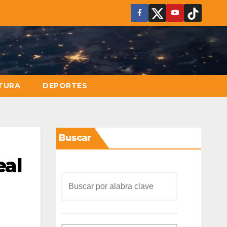
TURA
DEPORTES
Buscar
eal