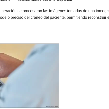
la operación se procesaron las imágenes tomadas de una tomogra
odelo preciso del cráneo del paciente, permitiendo reconstruir e