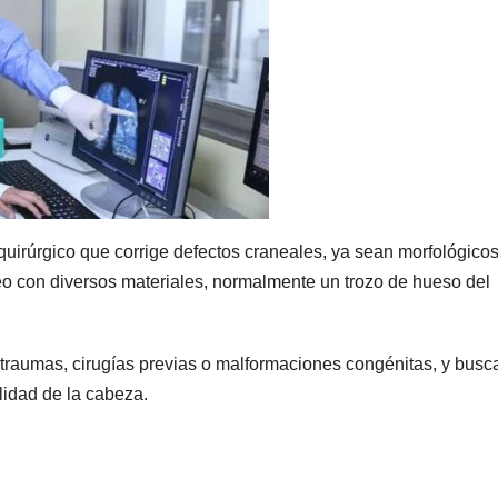
uirúrgico que corrige defectos craneales, ya sean morfológicos
neo con diversos materiales, normalmente un trozo de hueso del
s traumas, cirugías previas o malformaciones congénitas, y busc
alidad de la cabeza.