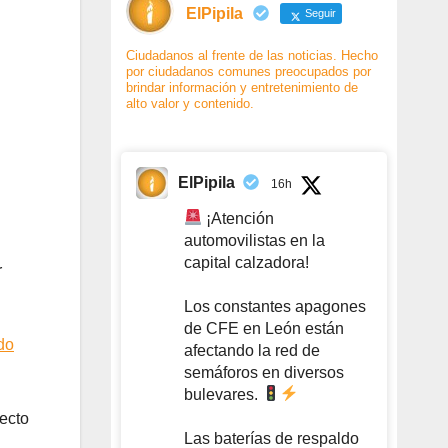
ElPipila
Seguir
Ciudadanos al frente de las noticias. Hecho
por ciudadanos comunes preocupados por
brindar información y entretenimiento de
alto valor y contenido.
ElPipila
16h
¡Atención
automovilistas en la
capital calzadora!
r
Los constantes apagones
de CFE en León están
do
afectando la red de
semáforos en diversos
bulevares.
fecto
Las baterías de respaldo