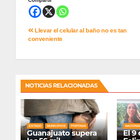
Compartir
Llevar el celular al baño no es tan
conveniente
NOTICIAS RELACIONADAS
ESTADO
MUNICIPIOS
PORTADA
NACIONA
Guanajuato supera
El 9