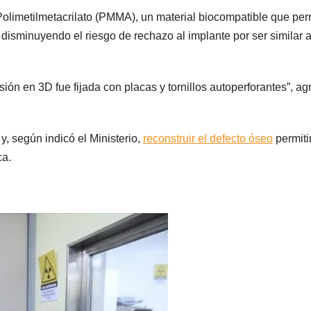
olimetilmetacrilato (PMMA), un material biocompatible que per
 disminuyendo el riesgo de rechazo al implante por ser similar a
ión en 3D fue fijada con placas y tornillos autoperforantes”, ag
, según indicó el Ministerio,
reconstruir el defecto óseo
permiti
ca.