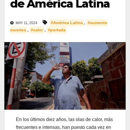
de América Latina
,
#América Latina
#aumento
MAY 11, 2024
,
,
muertes
#calor
#portada
En los últimos diez años, las olas de calor, más
frecuentes e intensas, han puesto cada vez en