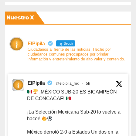
Nuestro X
ElPipila
Seguir
Ciudadanos al frente de las noticias. Hecho por
ciudadanos comunes preocupados por brindar
información y entretenimiento de alto valor y contenido.
ElPipila
@elpipila_mx
·
5h
¡MÉXICO SUB-20 ES BICAMPEÓN
DE CONCACAF!
¡La Selección Mexicana Sub-20 lo vuelve a
hacer!
México derrotó 2-0 a Estados Unidos en la