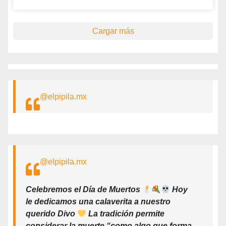
Cargar más
@elpipila.mx
@elpipila.mx
Celebremos el Día de Muertos
Hoy
le dedicamos una calaverita a nuestro
querido Divo
La tradición permite
considerar la muerte “como algo que forma