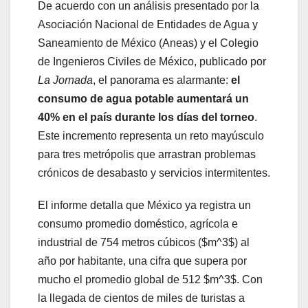
De acuerdo con un análisis presentado por la
Asociación Nacional de Entidades de Agua y
Saneamiento de México (Aneas) y el Colegio
de Ingenieros Civiles de México, publicado por
La Jornada
, el panorama es alarmante:
el
consumo de agua potable aumentará un
40% en el país durante los días del torneo
.
Este incremento representa un reto mayúsculo
para tres metrópolis que arrastran problemas
crónicos de desabasto y servicios intermitentes.
El informe detalla que México ya registra un
consumo promedio doméstico, agrícola e
industrial de 754 metros cúbicos ($m^3$) al
año por habitante, una cifra que supera por
mucho el promedio global de 512 $m^3$. Con
la llegada de cientos de miles de turistas a