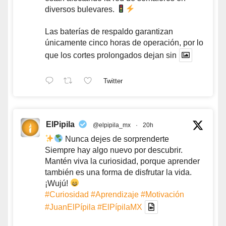
diversos bulevares.
Las baterías de respaldo garantizan
únicamente cinco horas de operación, por lo
que los cortes prolongados dejan sin
Twitter
ElPipila
@elpipila_mx
·
20h
Nunca dejes de sorprenderte
Siempre hay algo nuevo por descubrir.
Mantén viva la curiosidad, porque aprender
también es una forma de disfrutar la vida.
¡Wujú!
#Curiosidad
#Aprendizaje
#Motivación
#JuanElPípila
#ElPípilaMX