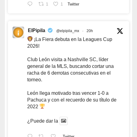
1
1
Twitter
ElPipila
@elpipila_mx
·
20h
¡La Fiera debuta en la Leagues Cup
2026!
Club León visita a Nashville SC, líder
general de la MLS, buscando cortar una
racha de 6 derrotas consecutivas en el
torneo.
León llega motivado tras vencer 1-0 a
Pachuca y con el recuerdo de su título de
2022
¿Puede dar la
Twitter