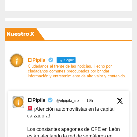
Nuestro X
ElPipila
Seguir
Ciudadanos al frente de las noticias. Hecho por
ciudadanos comunes preocupados por brindar
información y entretenimiento de alto valor y contenido.
ElPipila
@elpipila_mx
·
19h
¡Atención automovilistas en la capital
calzadora!
Los constantes apagones de CFE en León
están afectando la red de semáforos en