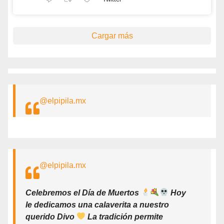
Cargar más
@elpipila.mx
@elpipila.mx
Celebremos el Día de Muertos
Hoy
le dedicamos una calaverita a nuestro
querido Divo
La tradición permite