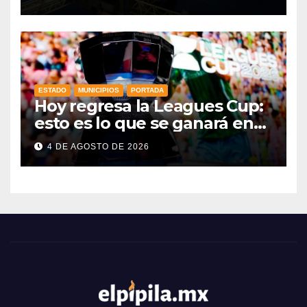
ESTADO
MUNICIPIOS
PORTADA
Hoy regresa la Leagues Cup:
esto es lo que se ganará en
esta edición
4 DE AGOSTO DE 2026