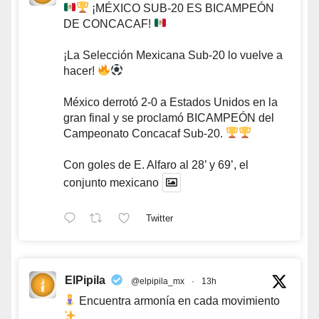
¡MÉXICO SUB-20 ES BICAMPEÓN
DE CONCACAF!
¡La Selección Mexicana Sub-20 lo vuelve a
hacer!
México derrotó 2-0 a Estados Unidos en la
gran final y se proclamó BICAMPEÓN del
Campeonato Concacaf Sub-20.
Con goles de E. Alfaro al 28’ y 69’, el
conjunto mexicano
Twitter
ElPipila
@elpipila_mx
·
13h
Encuentra armonía en cada movimiento