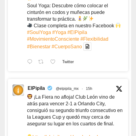
Soul Yoga: Descubre cómo colocar el
cinturón en codos y muñecas puede
transformar tu práctica.
Clase completa en nuestro Facebook
#SoulYoga
#Yoga
#ElPipila
#MovimientoConsciente
#Flexibilidad
#Bienestar
#CuerpoSano
Twitter
ElPipila
@elpipila_mx
·
15h
¡La Fiera no afloja! Club León vino de
atrás para vencer 2-1 a Orlando City,
consiguió su segundo triunfo consecutivo en
la Leagues Cup y quedó muy cerca de
asegurar su lugar en los cuartos de final.