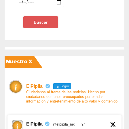
Nuestro X
ElPipila
Seguir
Ciudadanos al frente de las noticias. Hecho por
ciudadanos comunes preocupados por brindar
información y entretenimiento de alto valor y contenido.
ElPipila
@elpipila_mx
·
9h