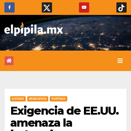
ESTADO
MUNICIPIOS
PORTADA
Exigencia de EE.UU.
amenaza la