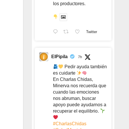
los productores.
Twitter
ElPipila
7h
Pedir ayuda también
es cuidarte
En Charlas Chidas,
Minerva nos recuerda que
cuando las emociones
nos abruman, buscar
apoyo puede ayudarnos a
recuperar el equilibrio.
#CharlasChidas