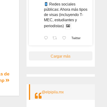
Redes sociales
públicas: Ahora más tipos
de visas (incluyendo T-
MEC, estudiantes y
periodistas)
Twitter
Cargar más
as de
mp
@elpipila.mx