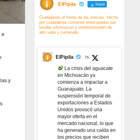
ElPipila
Seguir
Ciudadanos al frente de las noticias. Hecho
por ciudadanos comunes preocupados por
brindar información y entretenimiento de
alto valor y contenido.
 e
ElPipila
e
7h
La crisis del aguacate
en Michoacán ya
las y
comienza a impactar a
Guanajuato. La
suspensión temporal de
exportaciones a Estados
as
Unidos provocó una
mayor oferta en el
mercado nacional, lo que
ha generado una caída en
los precios que reciben