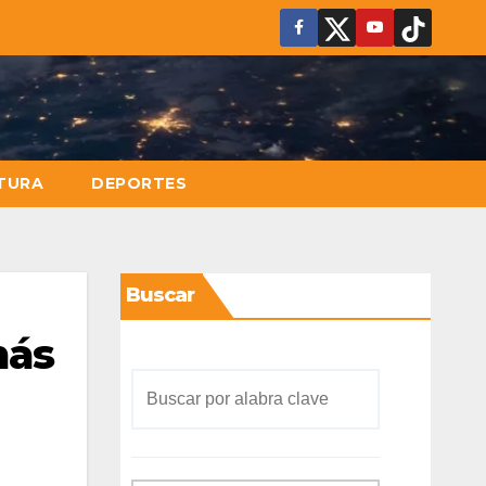
TURA
DEPORTES
Buscar
más