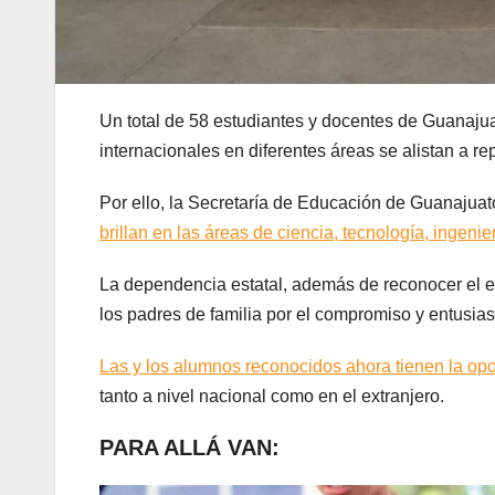
Un total de 58 estudiantes y docentes de Guanaju
internacionales en diferentes áreas se alistan a re
Por ello, la Secretaría de Educación de Guanajua
brillan en las áreas de ciencia, tecnología, ingeni
La dependencia estatal, además de reconocer el esfu
los padres de familia por el compromiso y entusia
Las y los alumnos reconocidos ahora tienen la op
tanto a nivel nacional como en el extranjero.
PARA ALLÁ VAN: