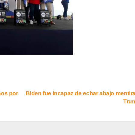
ños por
Biden fue incapaz de echar abajo mentir
Tru