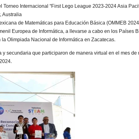
el Torneo Internacional “First Lego League 2023-2024 Asia Pacif
 Australia
a Mexicana de Matemáticas para Educación Básica (OMMEB 2024
menil Europea de Informática, a llevarse a cabo en los Países B
 la Olimpiada Nacional de Informática en Zacatecas.
a y secundaria que participaron de manera virtual en el mes de
2024.