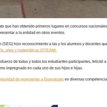
ato que han obtenido primeros lugares en concursos nacionales
presentar a la entidad en otros eventos.
to (SEG) hizo reconocimiento a las y los alumnos y docentes qu
ería, artes y matemáticas (STEAM).
erzo de todas y todos los estudiantes participantes, felicitó a 
smo impregnado en cada uno de sus hijos e hijas.
ortunidad de representar a Guanajuato
en diversas competenci