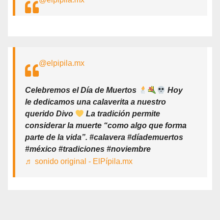
@elpipila.mx
Celebremos el Día de Muertos
Hoy
le dedicamos una calaverita a nuestro
querido Divo
La tradición permite
considerar la muerte “como algo que forma
parte de la vida”. #calavera #díademuertos
#méxico #tradiciones #noviembre
♬ sonido original - ElPípila.mx