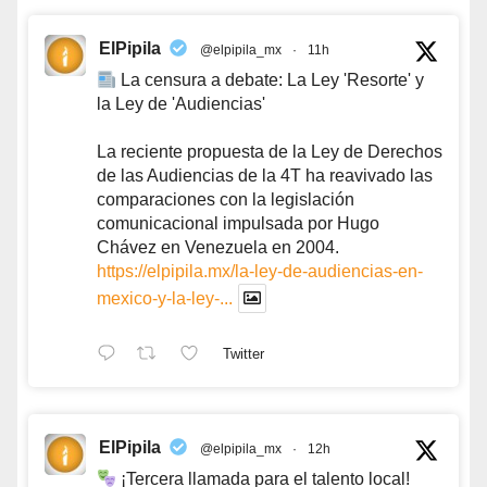
ElPipila
@elpipila_mx
·
11h
La censura a debate: La Ley 'Resorte' y
la Ley de 'Audiencias'
La reciente propuesta de la Ley de Derechos
de las Audiencias de la 4T ha reavivado las
comparaciones con la legislación
comunicacional impulsada por Hugo
Chávez en Venezuela en 2004.
https://elpipila.mx/la-ley-de-audiencias-en-
mexico-y-la-ley-...
Twitter
ElPipila
@elpipila_mx
·
12h
¡Tercera llamada para el talento local!