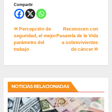
Compartir
Percepción de
Reconocen con
seguridad, el mejor
Pasarela de la Vida
parámetro del
a sobrevivientes
trabajo
de cáncer
NOTICIAS RELACIONADAS