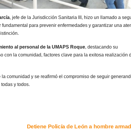
arcía
, jefe de la Jurisdicción Sanitaria III, hizo un llamado a segu
r fundamental para prevenir enfermedades y garantizar una ate
istinción.
miento al personal de la UMAPS Roque
, destacando su
 con la comunidad, factores clave para la exitosa realización 
de la comunidad y se reafirmó el compromiso de seguir generan
 todas y todos.
Detiene Policía de León a hombre arma