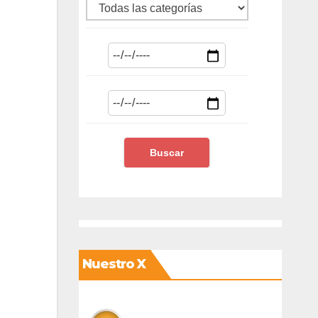
Nuestro X