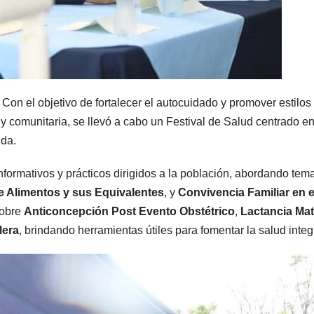
 Con el objetivo de fortalecer el autocuidado y promover estilos
y comunitaria, se llevó a cabo un Festival de Salud centrado en
ida.
informativos y prácticos dirigidos a la población, abordando tem
 Alimentos y sus Equivalentes
, y
Convivencia Familiar en e
sobre
Anticoncepción Post Evento Obstétrico
,
Lactancia Ma
lera
, brindando herramientas útiles para fomentar la salud integ