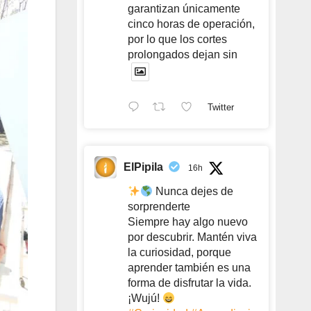
garantizan únicamente
cinco horas de operación,
por lo que los cortes
prolongados dejan sin
Twitter
ElPipila
16h
Nunca dejes de
sorprenderte
Siempre hay algo nuevo
por descubrir. Mantén viva
la curiosidad, porque
aprender también es una
forma de disfrutar la vida.
¡Wujú!