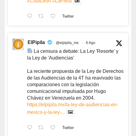
#ClubLeón
#LaFiera
Twitter
ElPipila
@elpipila_mx
·
6 Ago
La censura a debate: La Ley 'Resorte' y
la Ley de 'Audiencias'
La reciente propuesta de la Ley de Derechos
de las Audiencias de la 4T ha reavivado las
comparaciones con la legislación
comunicacional impulsada por Hugo
Chávez en Venezuela en 2004.
https://elpipila.mx/la-ley-de-audiencias-en-
mexico-y-la-ley-...
Twitter