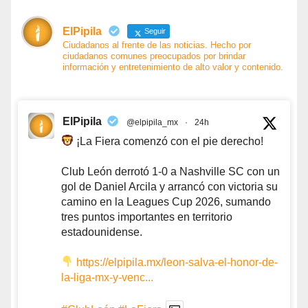
ElPipila
Seguir
Ciudadanos al frente de las noticias. Hecho por
ciudadanos comunes preocupados por brindar
información y entretenimiento de alto valor y contenido.
ElPipila
@elpipila_mx
·
24h
¡La Fiera comenzó con el pie derecho!
Club León derrotó 1-0 a Nashville SC con un
gol de Daniel Arcila y arrancó con victoria su
camino en la Leagues Cup 2026, sumando
tres puntos importantes en territorio
estadounidense.
https://elpipila.mx/leon-salva-el-honor-de-
la-liga-mx-y-venc...