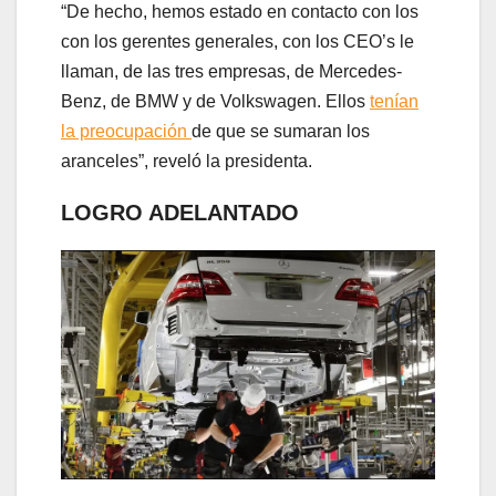
“De hecho, hemos estado en contacto con los
con los gerentes generales, con los CEO’s le
llaman, de las tres empresas, de Mercedes-
Benz, de BMW y de Volkswagen. Ellos
tenían
la preocupación
de que se sumaran los
aranceles”, reveló la presidenta.
LOGRO ADELANTADO