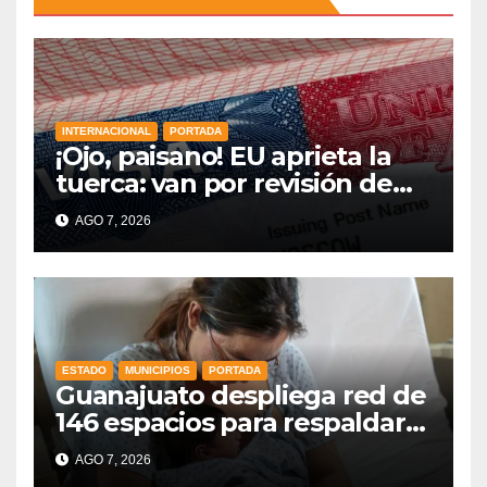
INTERNACIONAL
PORTADA
¡Ojo, paisano! EU aprieta la
tuerca: van por revisión de
redes sociales para más visas
AGO 7, 2026
y nuevas reglas en la
frontera
ESTADO
MUNICIPIOS
PORTADA
Guanajuato despliega red de
146 espacios para respaldar
la lactancia materna
AGO 7, 2026