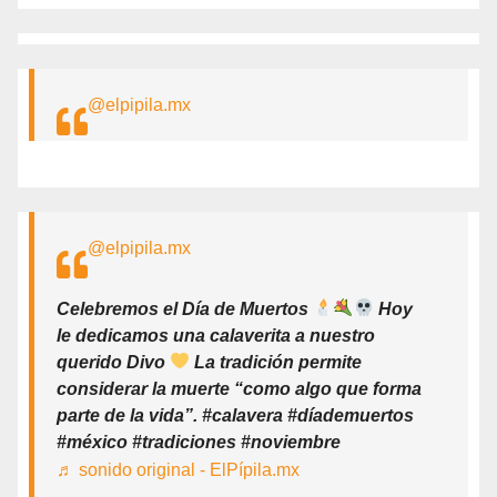
@elpipila.mx
@elpipila.mx
Celebremos el Día de Muertos
Hoy
le dedicamos una calaverita a nuestro
querido Divo
La tradición permite
considerar la muerte “como algo que forma
parte de la vida”. #calavera #díademuertos
#méxico #tradiciones #noviembre
♬ sonido original - ElPípila.mx