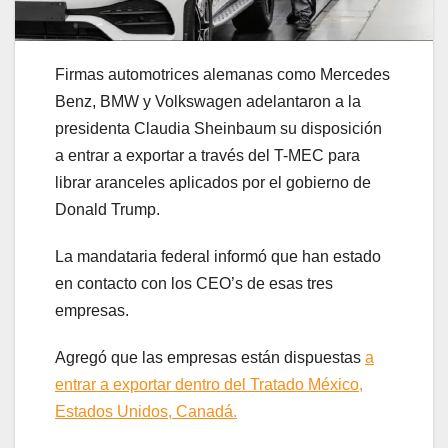
Firmas automotrices alemanas como Mercedes
Benz, BMW y Volkswagen adelantaron a la
presidenta Claudia Sheinbaum su disposición
a entrar a exportar a través del T-MEC para
librar aranceles aplicados por el gobierno de
Donald Trump.
La mandataria federal informó que han estado
en contacto con los CEO’s de esas tres
empresas.
Agregó que las empresas están dispuestas
a
entrar a exportar dentro del Tratado México,
Estados Unidos, Canadá.