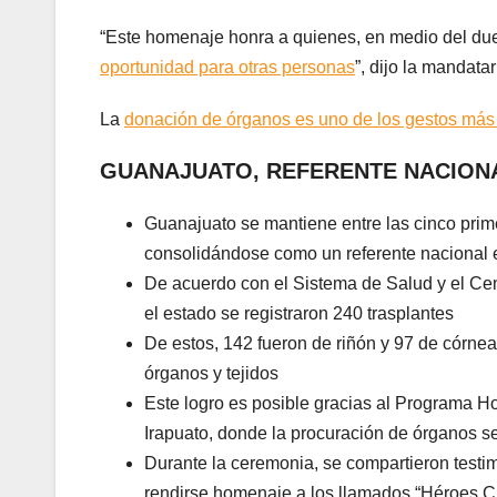
“Este homenaje honra a quienes, en medio del due
oportunidad para otras personas
”, dijo la mandatar
La
donación de órganos es uno de los gestos más s
GUANAJUATO, REFERENTE NACION
Guanajuato se mantiene entre las cinco prim
consolidándose como un referente nacional e
De acuerdo con el Sistema de Salud y el Cent
el estado se registraron 240 trasplantes
De estos, 142 fueron de riñón y 97 de córne
órganos y tejidos
Este logro es posible gracias al Programa H
Irapuato, donde la procuración de órganos se
Durante la ceremonia, se compartieron testi
rendirse homenaje a los llamados “Héroes Cu