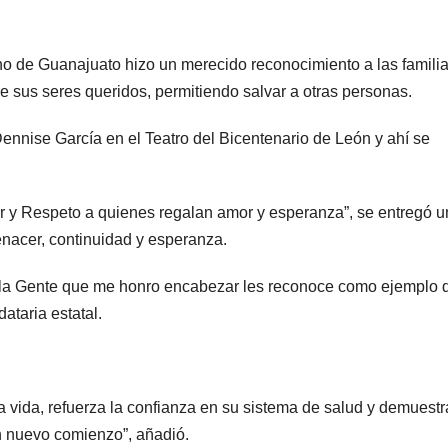
no de Guanajuato hizo un merecido reconocimiento a las famili
e sus seres queridos, permitiendo salvar a otras personas.
ennise García en el Teatro del Bicentenario de León y ahí se
r y Respeto a quienes regalan amor y esperanza”, se entregó u
enacer, continuidad y esperanza.
e la Gente que me honro encabezar les reconoce como ejemplo 
ataria estatal.
a vida, refuerza la confianza en su sistema de salud y demuest
n nuevo comienzo”, añadió.