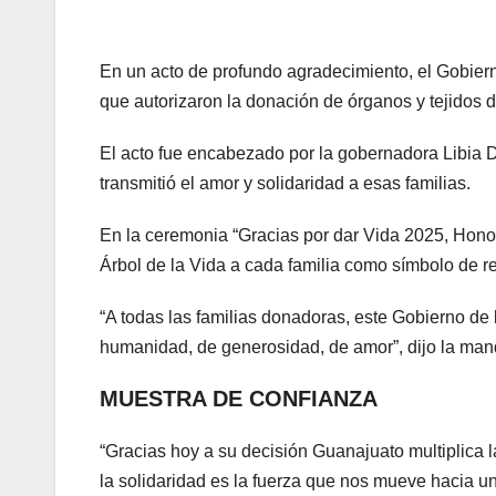
En un acto de profundo agradecimiento, el Gobier
que autorizaron la donación de órganos y tejidos d
El acto fue encabezado por la gobernadora Libia D
transmitió el amor y solidaridad a esas familias.
En la ceremonia “Gracias por dar Vida 2025, Hono
Árbol de la Vida a cada familia como símbolo de r
“A todas las familias donadoras, este Gobierno d
humanidad, de generosidad, de amor”, dijo la mand
MUESTRA DE CONFIANZA
“Gracias hoy a su decisión Guanajuato multiplica l
la solidaridad es la fuerza que nos mueve hacia u