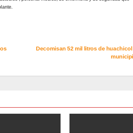
lante.
los
Decomisan 52 mil litros de huachicol
municip