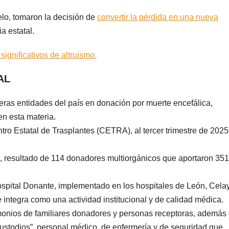
lo, tomaron la decisión de
convertir la pérdida en una nueva
ia estatal.
ignificativos de altruismo.
AL
eras entidades del país en donación por muerte encefálica,
n esta materia.
ro Estatal de Trasplantes (CETRA), al tercer trimestre de 2025
a, resultado de 114 donadores multiorgánicos que aportaron 351
ospital Donante, implementado en los hospitales de León, Cela
 integra como una actividad institucional y de calidad médica.
monios de familiares donadores y personas receptoras, además
stodios”, personal médico, de enfermería y de seguridad que