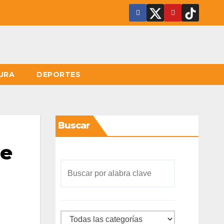
URA
DEPORTES
Buscar
de