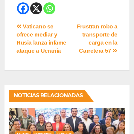
Vaticano se
Frustran robo a
ofrece mediar y
transporte de
Rusia lanza infame
carga en la
ataque a Ucrania
Carretera 57
NOTICIAS RELACIONADAS
ESTADO
MUNICIPIOS
PORTADA