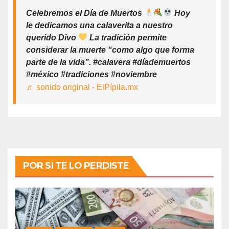
Celebremos el Día de Muertos
Hoy
le dedicamos una calaverita a nuestro
querido Divo
La tradición permite
considerar la muerte “como algo que forma
parte de la vida”. #calavera #díademuertos
#méxico #tradiciones #noviembre
♬ sonido original - ElPípila.mx
POR SI TE LO PERDISTE