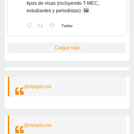
tipos de visas (incluyendo T-MEC,
estudiantes y periodistas)
Twitter
Cargar más
@elpipila.mx
@elpipila.mx