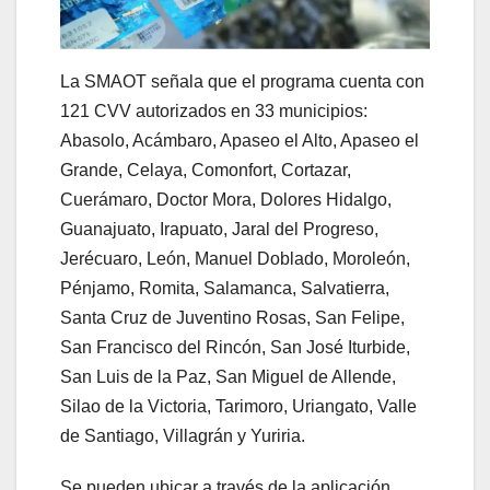
La SMAOT señala que el programa cuenta con
121 CVV autorizados en 33 municipios:
Abasolo, Acámbaro, Apaseo el Alto, Apaseo el
Grande, Celaya, Comonfort, Cortazar,
Cuerámaro, Doctor Mora, Dolores Hidalgo,
Guanajuato, Irapuato, Jaral del Progreso,
Jerécuaro, León, Manuel Doblado, Moroleón,
Pénjamo, Romita, Salamanca, Salvatierra,
Santa Cruz de Juventino Rosas, San Felipe,
San Francisco del Rincón, San José Iturbide,
San Luis de la Paz, San Miguel de Allende,
Silao de la Victoria, Tarimoro, Uriangato, Valle
de Santiago, Villagrán y Yuriria.
Se pueden ubicar a través de la aplicación