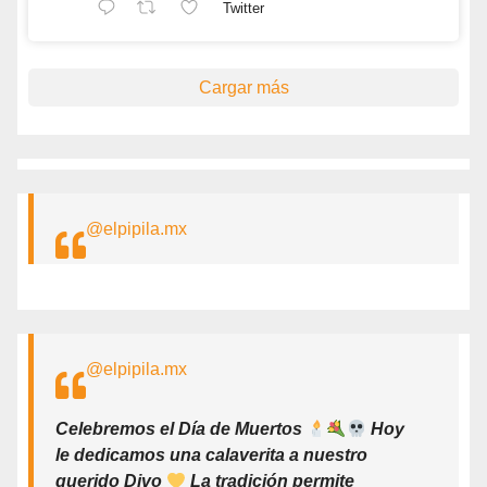
Twitter
Cargar más
@elpipila.mx
@elpipila.mx
Celebremos el Día de Muertos
Hoy
le dedicamos una calaverita a nuestro
querido Divo
La tradición permite