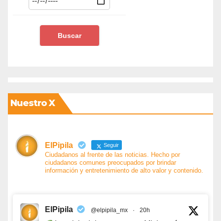
Nuestro X
ElPipila
Seguir
Ciudadanos al frente de las noticias. Hecho por
ciudadanos comunes preocupados por brindar
información y entretenimiento de alto valor y contenido.
ElPipila
@elpipila_mx
·
20h