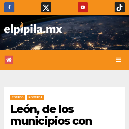
ESTADO
PORTADA
León, de los
municipios con