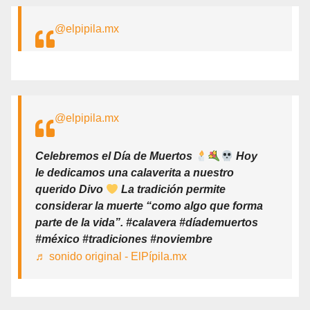
@elpipila.mx
@elpipila.mx
Celebremos el Día de Muertos
Hoy
le dedicamos una calaverita a nuestro
querido Divo
La tradición permite
considerar la muerte “como algo que forma
parte de la vida”. #calavera #díademuertos
#méxico #tradiciones #noviembre
♬ sonido original - ElPípila.mx