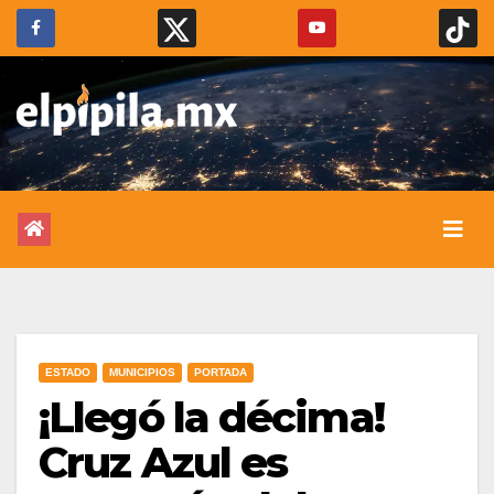
ESTADO
MUNICIPIOS
PORTADA
¡Llegó la décima!
Cruz Azul es