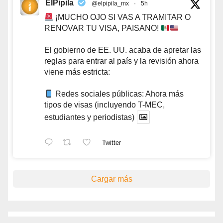
ElPipila
@elpipila_mx
·
5h
¡MUCHO OJO SI VAS A TRAMITAR O
RENOVAR TU VISA, PAISANO!
El gobierno de EE. UU. acaba de apretar las
reglas para entrar al país y la revisión ahora
viene más estricta:
Redes sociales públicas: Ahora más
tipos de visas (incluyendo T-MEC,
estudiantes y periodistas)
Twitter
Cargar más