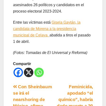
asesinados 26 políticos y candidatos en el
proceso electoral 2023-2024.
Entre las víctimas está
Gisela Gaytán, la
candidata de Morena a la presidencia
municipal de Celaya,
abatida a tiros el pasado
1 de abril.
(Fotos: Tomadas de El Universal y Reforma)
Compartir
Con Sheinbaum
Feminicida,
se irá el
apodado “el
nearshoring de
químico”, habría
México, afirma
dado muerte a 20