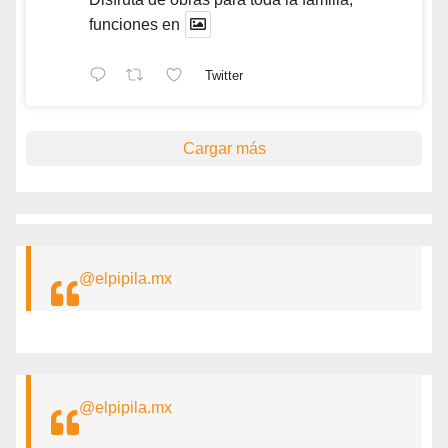
funciones en
Twitter
Cargar más
@elpipila.mx
@elpipila.mx