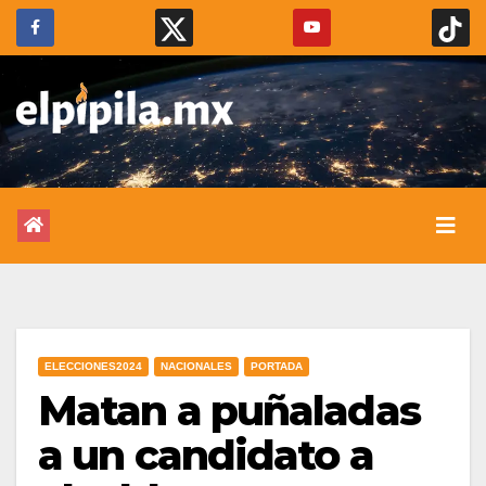
ELECCIONES2024
NACIONALES
PORTADA
Matan a puñaladas
a un candidato a