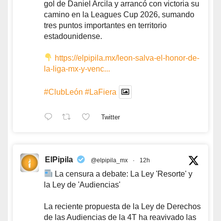
gol de Daniel Arcila y arrancó con victoria su
camino en la Leagues Cup 2026, sumando
tres puntos importantes en territorio
estadounidense.
https://elpipila.mx/leon-salva-el-honor-de-
la-liga-mx-y-venc...
#ClubLeón
#LaFiera
Twitter
ElPipila
@elpipila_mx
·
12h
La censura a debate: La Ley 'Resorte' y
la Ley de 'Audiencias'
La reciente propuesta de la Ley de Derechos
de las Audiencias de la 4T ha reavivado las