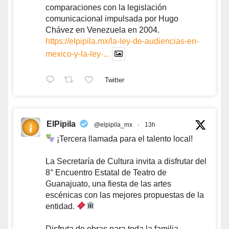
comparaciones con la legislación
comunicacional impulsada por Hugo
Chávez en Venezuela en 2004.
https://elpipila.mx/la-ley-de-audiencias-en-
mexico-y-la-ley-...
Twitter
ElPipila
@elpipila_mx
·
13h
¡Tercera llamada para el talento local!
La Secretaría de Cultura invita a disfrutar del
8° Encuentro Estatal de Teatro de
Guanajuato, una fiesta de las artes
escénicas con las mejores propuestas de la
entidad.
Disfruta de obras para toda la familia,