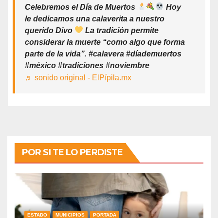
Celebremos el Día de Muertos
Hoy
le dedicamos una calaverita a nuestro
querido Divo
La tradición permite
considerar la muerte “como algo que forma
parte de la vida”. #calavera #díademuertos
#méxico #tradiciones #noviembre
♬ sonido original - ElPípila.mx
POR SI TE LO PERDISTE
ESTADO
MUNICIPIOS
PORTADA