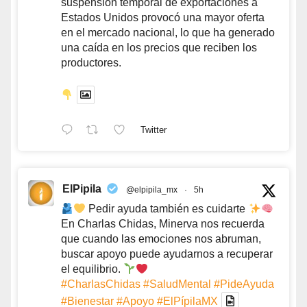
suspensión temporal de exportaciones a
Estados Unidos provocó una mayor oferta
en el mercado nacional, lo que ha generado
una caída en los precios que reciben los
productores.
Twitter
ElPipila
@elpipila_mx
·
5h
Pedir ayuda también es cuidarte
En Charlas Chidas, Minerva nos recuerda
que cuando las emociones nos abruman,
buscar apoyo puede ayudarnos a recuperar
el equilibrio.
#CharlasChidas
#SaludMental
#PideAyuda
#Bienestar
#Apoyo
#ElPípilaMX