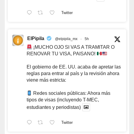
Twitter
ElPipila
@elpipila_mx
·
5h
¡MUCHO OJO SI VAS A TRAMITAR O
RENOVAR TU VISA, PAISANO!
El gobierno de EE. UU. acaba de apretar las
reglas para entrar al país y la revisión ahora
viene más estricta:
Redes sociales públicas: Ahora más
tipos de visas (incluyendo T-MEC,
estudiantes y periodistas)
Twitter