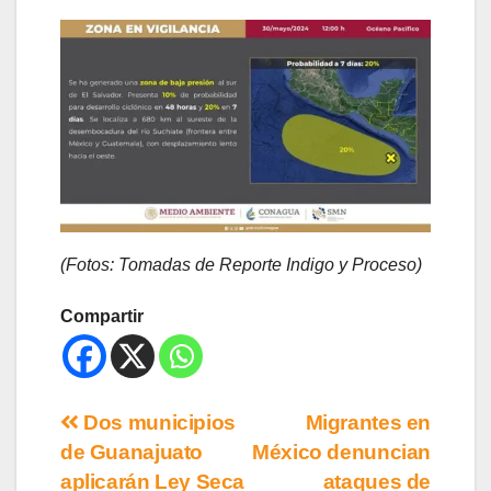
(Fotos: Tomadas de Reporte Indigo y Proceso)
Compartir
Dos municipios
Migrantes en
de Guanajuato
México denuncian
aplicarán Ley Seca
ataques de