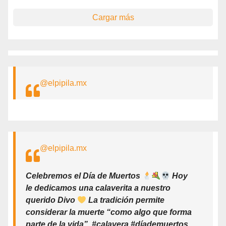
Cargar más
@elpipila.mx
@elpipila.mx
Celebremos el Día de Muertos
Hoy
le dedicamos una calaverita a nuestro
querido Divo
La tradición permite
considerar la muerte “como algo que forma
parte de la vida”. #calavera #díademuertos