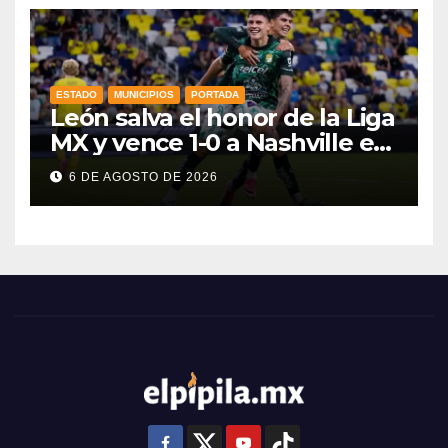
ESTADO
MUNICIPIOS
PORTADA
León salva el honor de la Liga
MX y vence 1-0 a Nashville en
la Leagues Cup 2026
6 DE AGOSTO DE 2026