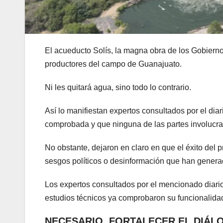
El acueducto Solís, la magna obra de los Gobiernos
productores del campo de Guanajuato.
Ni les quitará agua, sino todo lo contrario.
Así lo manifiestan expertos consultados por el dia
comprobada y que ninguna de las partes involucr
No obstante, dejaron en claro en que el éxito del p
sesgos políticos o desinformación que han genera
Los expertos consultados por el mencionado diario
estudios técnicos ya comprobaron su funcionalidad
NECESARIO, FORTALECER EL DIÁL