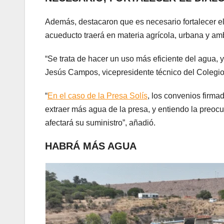
Además, destacaron que es necesario fortalecer el
acueducto traerá en materia agrícola, urbana y ambi
“Se trata de hacer un uso más eficiente del agua, y 
Jesús Campos, vicepresidente técnico del Colegio
“
En el caso de la Presa Solís
, los convenios firmad
extraer más agua de la presa, y entiendo la preoc
afectará su suministro”, añadió.
HABRÁ MÁS AGUA