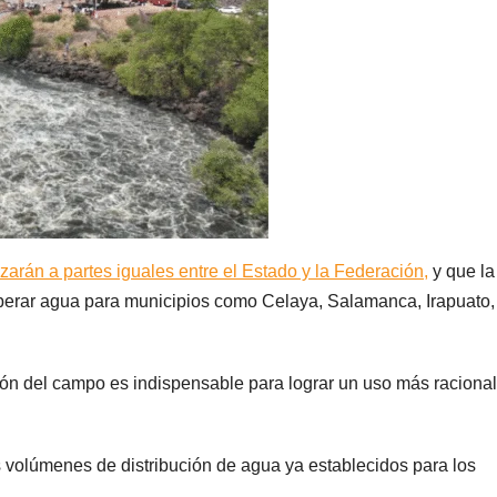
izarán a partes iguales entre el Estado y la Federación,
y que la
á liberar agua para municipios como Celaya, Salamanca, Irapuato,
ón del campo es indispensable para lograr un uso más racional
 volúmenes de distribución de agua ya establecidos para los