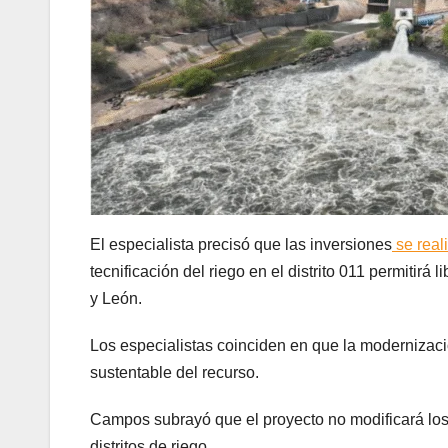
El especialista precisó que las inversiones
se real
tecnificación del riego en el distrito 011 permitir
y León.
Los especialistas coinciden en que la modernizaci
sustentable del recurso.
Campos subrayó que el proyecto no modificará los
distritos de riego.