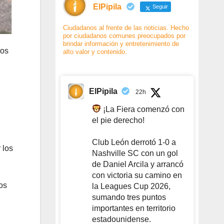
ElPipila
Seguir
Ciudadanos al frente de las noticias. Hecho
por ciudadanos comunes preocupados por
brindar información y entretenimiento de
los
alto valor y contenido.
ElPipila
22h
¡La Fiera comenzó con
el pie derecho!
Club León derrotó 1-0 a
 los
Nashville SC con un gol
de Daniel Arcila y arrancó
con victoria su camino en
os
la Leagues Cup 2026,
sumando tres puntos
importantes en territorio
estadounidense.