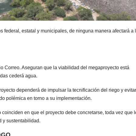
 federal, estatal y municipales, de ninguna manera afectará a 
rio Correo. Aseguran que la viabilidad del megaproyecto está
adas cederá agua.
royecto dependerá de impulsar la tecnificación del riego y evitar
do polémica en torno a su implementación.
 coinciden en que el proyecto debe concretarse, toda vez que l
 y sustentabilidad.
OGO