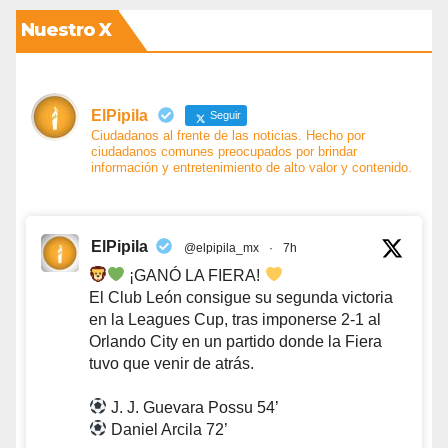
Nuestro X
ElPipila
Seguir
Ciudadanos al frente de las noticias. Hecho por
ciudadanos comunes preocupados por brindar
información y entretenimiento de alto valor y contenido.
ElPipila
@elpipila_mx
·
7h
¡GANÓ LA FIERA!
El Club León consigue su segunda victoria
en la Leagues Cup, tras imponerse 2-1 al
Orlando City en un partido donde la Fiera
tuvo que venir de atrás.
J. J. Guevara Possu 54’
Daniel Arcila 72’