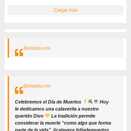
Cargar más
@elpipila.mx
@elpipila.mx
Celebremos el Día de Muertos
Hoy
le dedicamos una calaverita a nuestro
querido Divo
La tradición permite
considerar la muerte “como algo que forma
parte de la vida”. #calavera #díademuertos