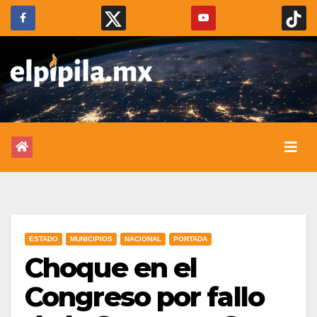
ESTADO
MUNICIPIOS
NACIONAL
PORTADA
Choque en el
Congreso por fallo