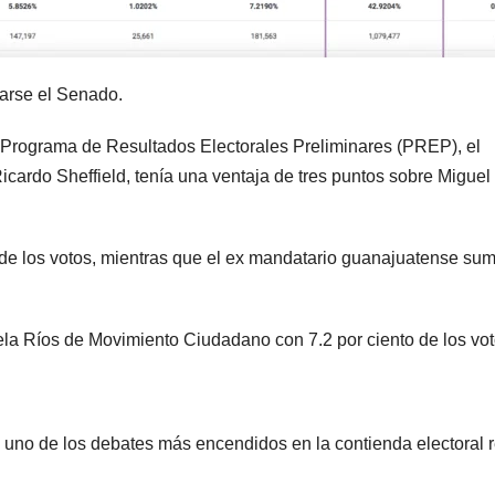
varse el Senado.
l Programa de Resultados Electorales Preliminares (PREP), el
ardo Sheffield, tenía una ventaja de tres puntos sobre Miguel
o de los votos, mientras que el ex mandatario guanajuatense su
la Ríos de Movimiento Ciudadano con 7.2 por ciento de los vot
 uno de los debates más encendidos en la contienda electoral 