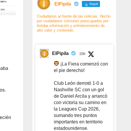
ElPipila
Seguir
Ciudadanos al frente de las noticias. Hecho
por ciudadanos comunes preocupados por
brindar información y entretenimiento de
alto valor y contenido.
ElPipila
15h
¡La Fiera comenzó con
maba
el pie derecho!
Club León derrotó 1-0 a
Nashville SC con un gol
os.
de Daniel Arcila y arrancó
con victoria su camino en
la Leagues Cup 2026,
sumando tres puntos
recién
importantes en territorio
estadounidense.