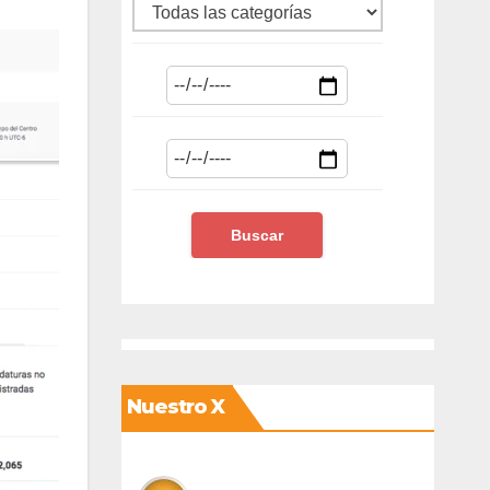
Nuestro X