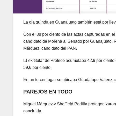
La ola guinda en Guanajuato también está por lle
Con el 88 por ciento de las actas capturadas en e
candidato de Morena al Senado por Guanajuato, Ric
Márquez, candidato del PAN.
El ex titular de Profeco acumulaba 42.9 por cient
39.6 por ciento.
En un tercer lugar se ubicaba Guadalupe Valenzue
PAREJOS EN TODO
Miguel Márquez y Sheffield Padilla protagonizaron
concluida.