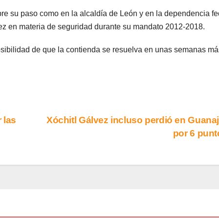
e su paso como en la alcaldía de León y en la dependencia fe
uez en materia de seguridad durante su mandato 2012-2018.
posibilidad de que la contienda se resuelva en unas semanas má
 las
Xóchitl Gálvez incluso perdió en Guana
por 6 pun