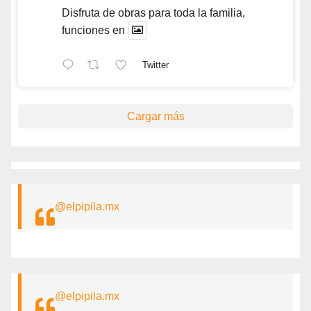
Disfruta de obras para toda la familia,
funciones en
Twitter
Cargar más
@elpipila.mx
@elpipila.mx