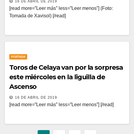
16 DE ABRIL DE 2019
[read more=”Leer más” less=”Leer menos”] (Foto:
Tomada de Xavisol) [/read]
PORTADA
Toros de Celaya van por la sorpresa
este miércoles en la liguilla de
Ascenso
16 DE ABRIL DE 2019
[read more=”Leer más” less=”Leer menos”] [/read]