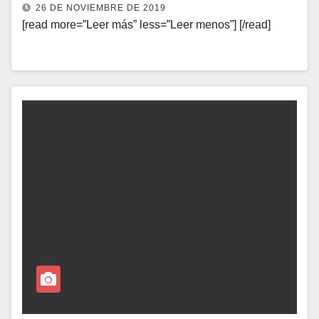
26 DE NOVIEMBRE DE 2019
[read more=”Leer más” less=”Leer menos”] [/read]