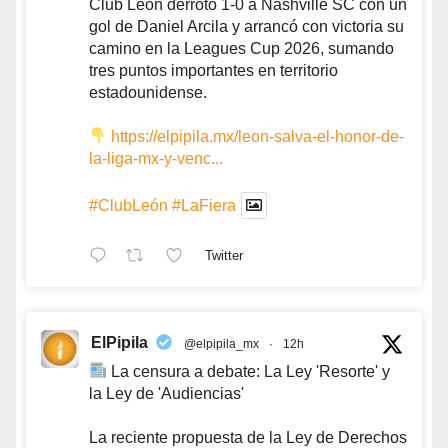
Club León derrotó 1-0 a Nashville SC con un
gol de Daniel Arcila y arrancó con victoria su
camino en la Leagues Cup 2026, sumando
tres puntos importantes en territorio
estadounidense.
https://elpipila.mx/leon-salva-el-honor-de-
la-liga-mx-y-venc...
#ClubLeón
#LaFiera
Twitter
ElPipila
@elpipila_mx
·
12h
La censura a debate: La Ley 'Resorte' y
la Ley de 'Audiencias'
La reciente propuesta de la Ley de Derechos