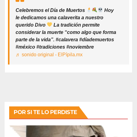
Celebremos el Día de Muertos
Hoy
le dedicamos una calaverita a nuestro
querido Divo
La tradición permite
considerar la muerte “como algo que forma
parte de la vida”. #calavera #díademuertos
#méxico #tradiciones #noviembre
♬ sonido original - ElPípila.mx
POR SI TE LO PERDISTE