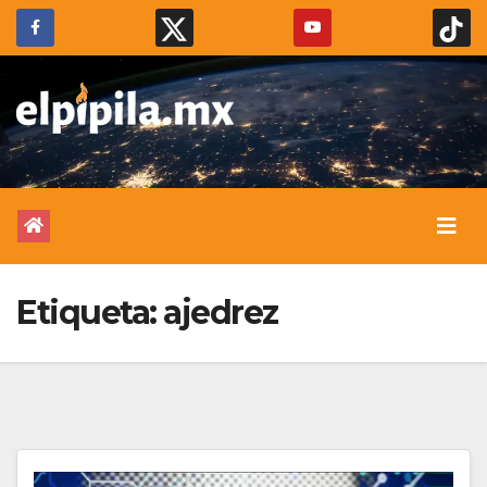
Etiqueta:
ajedrez