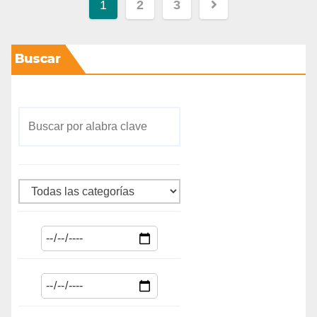
1
2
3
Buscar