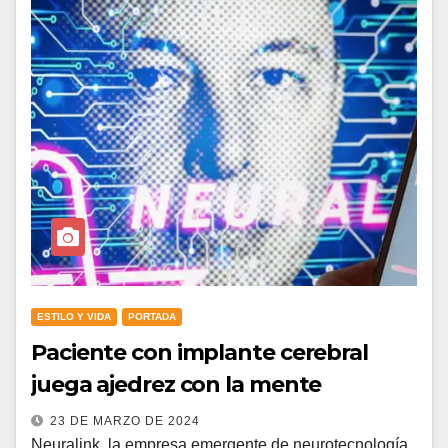
ESTILO Y VIDA
PORTADA
Paciente con implante cerebral
juega ajedrez con la mente
23 DE MARZO DE 2024
Neuralink, la empresa emergente de neurotecnología