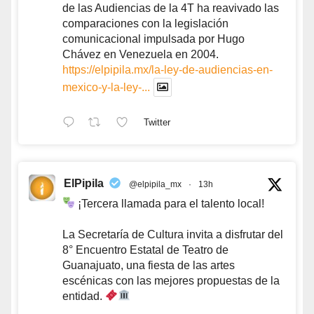
de las Audiencias de la 4T ha reavivado las
comparaciones con la legislación
comunicacional impulsada por Hugo
Chávez en Venezuela en 2004.
https://elpipila.mx/la-ley-de-audiencias-en-
mexico-y-la-ley-...
Twitter
ElPipila
@elpipila_mx
·
13h
¡Tercera llamada para el talento local!
La Secretaría de Cultura invita a disfrutar del
8° Encuentro Estatal de Teatro de
Guanajuato, una fiesta de las artes
escénicas con las mejores propuestas de la
entidad.