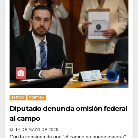
ESTADO
PORTADA
Diputado denuncia omisión federal
al campo
14 DE MAYO DE 2025
Con la consigna de que “el campo no puede esperar”,