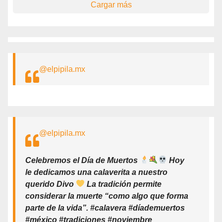
Cargar más
@elpipila.mx
@elpipila.mx
Celebremos el Día de Muertos
Hoy
le dedicamos una calaverita a nuestro
querido Divo
La tradición permite
considerar la muerte “como algo que forma
parte de la vida”. #calavera #díademuertos
#méxico #tradiciones #noviembre