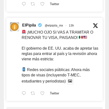
Twitter
ElPipila
@elpipila_mx
·
13h
¡MUCHO OJO SI VAS A TRAMITAR O
RENOVAR TU VISA, PAISANO!
El gobierno de EE. UU. acaba de apretar las
reglas para entrar al país y la revisión ahora
viene más estricta:
Redes sociales públicas: Ahora más
tipos de visas (incluyendo T-MEC,
estudiantes y periodistas)
Twitter