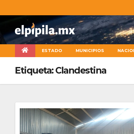
ESTADO
MUNICIPIOS
NACIO
Etiqueta:
Clandestina