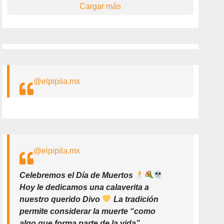
Cargar más
@elpipila.mx
@elpipila.mx
Celebremos el Día de Muertos
Hoy le dedicamos una calaverita a
nuestro querido Divo
La tradición
permite considerar la muerte “como
algo que forma parte de la vida”.