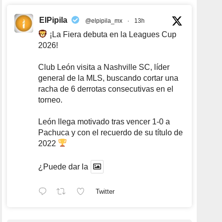
ElPipila
@elpipila_mx
·
13h
¡La Fiera debuta en la Leagues Cup
2026!
Club León visita a Nashville SC, líder
general de la MLS, buscando cortar una
racha de 6 derrotas consecutivas en el
torneo.
León llega motivado tras vencer 1-0 a
Pachuca y con el recuerdo de su título de
2022
¿Puede dar la
Twitter