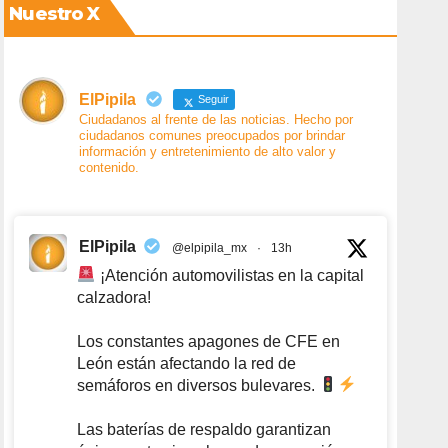
Nuestro X
ElPipila
Seguir
Ciudadanos al frente de las noticias. Hecho por
ciudadanos comunes preocupados por brindar
información y entretenimiento de alto valor y
contenido.
ElPipila
@elpipila_mx
·
13h
¡Atención automovilistas en la capital
calzadora!
Los constantes apagones de CFE en
León están afectando la red de
semáforos en diversos bulevares.
Las baterías de respaldo garantizan