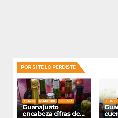
POR SI TE LO PERDISTE
ESTADO
MUNICIPIOS
PORTADA
ESTADO
Guanajuato
Guan
encabeza cifras de
cuen