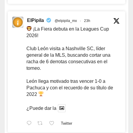
ElPipila
@elpipila_mx
·
23h
¡La Fiera debuta en la Leagues Cup
2026!
Club León visita a Nashville SC, líder
general de la MLS, buscando cortar una
racha de 6 derrotas consecutivas en el
torneo.
León llega motivado tras vencer 1-0 a
Pachuca y con el recuerdo de su título de
2022
¿Puede dar la
Twitter