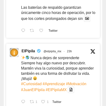
Las baterías de respaldo garantizan
únicamente cinco horas de operación, por lo
que los cortes prolongados dejan sin
Twitter
ElPipila
@elpipila_mx
·
23h
Nunca dejes de sorprenderte
Siempre hay algo nuevo por descubrir.
Mantén viva la curiosidad, porque aprender
también es una forma de disfrutar la vida.
¡Wujú!
#Curiosidad
#Aprendizaje
#Motivación
#JuanElPípila
#ElPípilaMX
1
1
Twitter