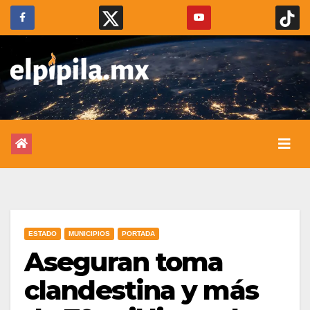
ESTADO
MUNICIPIOS
PORTADA
Aseguran toma
clandestina y más