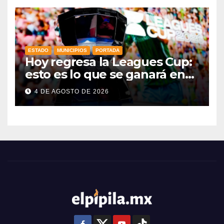
ESTADO
MUNICIPIOS
PORTADA
Hoy regresa la Leagues Cup:
esto es lo que se ganará en
esta edición
4 DE AGOSTO DE 2026