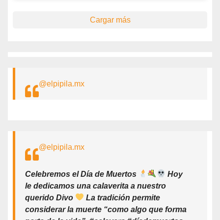
Cargar más
@elpipila.mx
@elpipila.mx
Celebremos el Día de Muertos
Hoy
le dedicamos una calaverita a nuestro
querido Divo
La tradición permite
considerar la muerte “como algo que forma