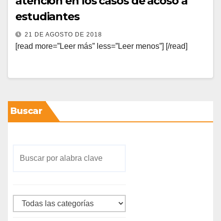
atención en los casos de acoso a
estudiantes
21 DE AGOSTO DE 2018
[read more=”Leer más” less=”Leer menos”] [/read]
Buscar