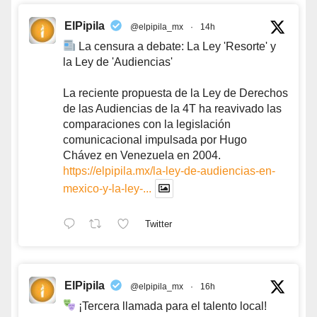
ElPipila
@elpipila_mx
·
14h
La censura a debate: La Ley 'Resorte' y
la Ley de 'Audiencias'
La reciente propuesta de la Ley de Derechos
de las Audiencias de la 4T ha reavivado las
comparaciones con la legislación
comunicacional impulsada por Hugo
Chávez en Venezuela en 2004.
https://elpipila.mx/la-ley-de-audiencias-en-
mexico-y-la-ley-...
Twitter
ElPipila
@elpipila_mx
·
16h
¡Tercera llamada para el talento local!