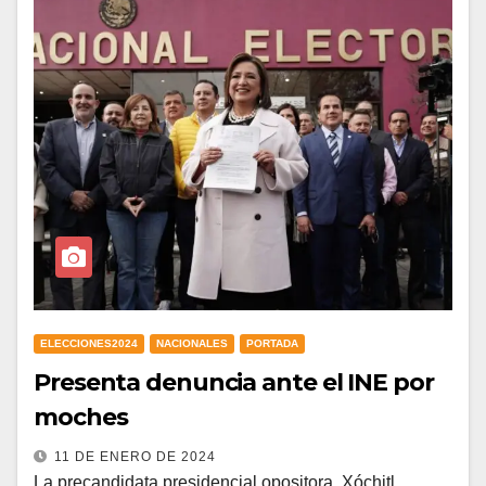
ELECCIONES2024
NACIONALES
PORTADA
Presenta denuncia ante el INE por
moches
11 DE ENERO DE 2024
La precandidata presidencial opositora, Xóchitl