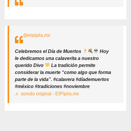
@elpipila.mx
Celebremos el Día de Muertos
Hoy
le dedicamos una calaverita a nuestro
querido Divo
La tradición permite
considerar la muerte “como algo que forma
parte de la vida”. #calavera #díademuertos
#méxico #tradiciones #noviembre
♬ sonido original - ElPípila.mx