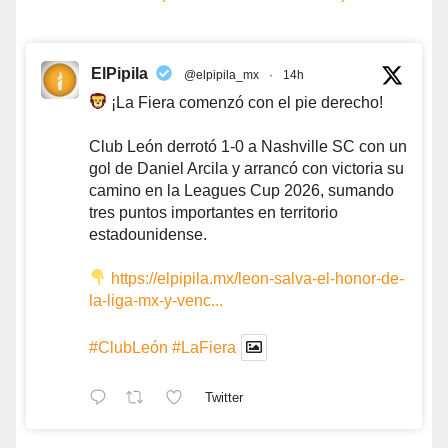
ElPipila
@elpipila_mx
·
14h
¡La Fiera comenzó con el pie derecho!
Club León derrotó 1-0 a Nashville SC con un
gol de Daniel Arcila y arrancó con victoria su
camino en la Leagues Cup 2026, sumando
tres puntos importantes en territorio
estadounidense.
https://elpipila.mx/leon-salva-el-honor-de-
la-liga-mx-y-venc...
#ClubLeón
#LaFiera
Twitter