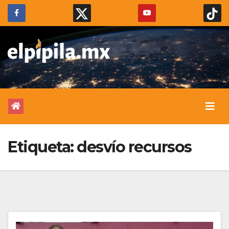
Etiqueta:
desvío recursos