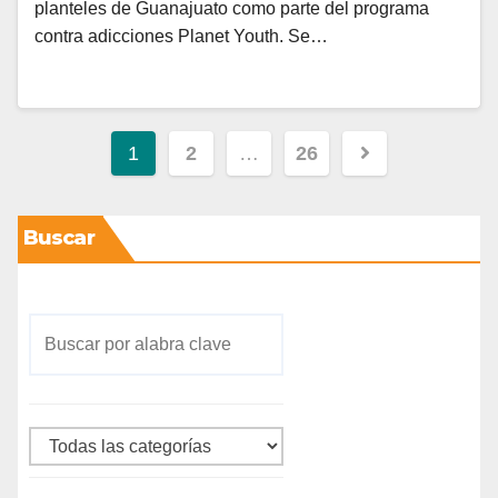
planteles de Guanajuato como parte del programa
contra adicciones Planet Youth. Se…
1
2
…
26
Buscar