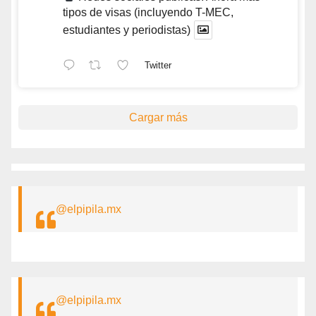
tipos de visas (incluyendo T-MEC,
estudiantes y periodistas)
Twitter
Cargar más
@elpipila.mx
@elpipila.mx