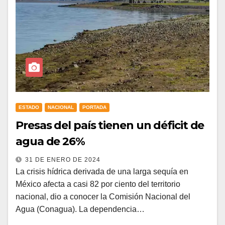
ESTADO
NACIONAL
PORTADA
Presas del país tienen un déficit de
agua de 26%
31 DE ENERO DE 2024
La crisis hídrica derivada de una larga sequía en
México afecta a casi 82 por ciento del territorio
nacional, dio a conocer la Comisión Nacional del
Agua (Conagua). La dependencia…