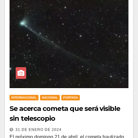
INTERNACIONAL
NACIONAL
PORTADA
Se acerca cometa que será visible
sin telescopio
31 DE ENERO DE 2024
El próximo domingo 21 de abril, el cometa bautizado