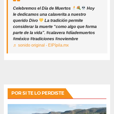
Celebremos el Día de Muertos
Hoy
le dedicamos una calaverita a nuestro
querido Divo
La tradición permite
considerar la muerte “como algo que forma
parte de la vida”. #calavera #díademuertos
#méxico #tradiciones #noviembre
♬ sonido original - ElPípila.mx
POR SI TE LO PERDISTE