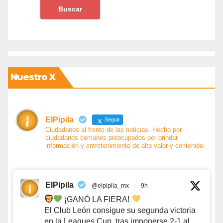
Nuestro X
ElPipila
Seguir
Ciudadanos al frente de las noticias. Hecho por
ciudadanos comunes preocupados por brindar
información y entretenimiento de alto valor y contenido.
ElPipila
@elpipila_mx
·
9h
¡GANÓ LA FIERA!
El Club León consigue su segunda victoria
en la Leagues Cup, tras imponerse 2-1 al