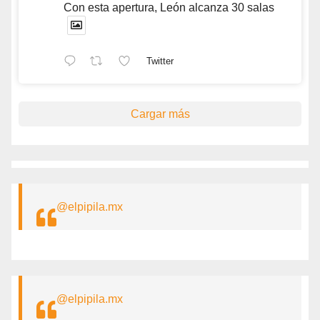
Con esta apertura, León alcanza 30 salas
Twitter
Cargar más
@elpipila.mx
@elpipila.mx