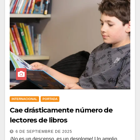
INTERNACIONAL
PORTADA
Cae drásticamente número de
lectores de libros
6 DE SEPTIEMBRE DE 2025
¡No es un descenso, es un desplome! Un amplio