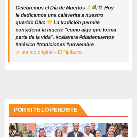
Celebremos el Día de Muertos
Hoy
le dedicamos una calaverita a nuestro
querido Divo
La tradición permite
considerar la muerte “como algo que forma
parte de la vida”. #calavera #díademuertos
#méxico #tradiciones #noviembre
♬ sonido original - ElPípila.mx
POR SI TE LO PERDISTE