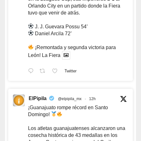
Orlando City en un partido donde la Fiera
tuvo que venir de atrás.
J. J. Guevara Possu 54’
Daniel Arcila 72’
¡Remontada y segunda victoria para
León! La Fiera
Twitter
ElPipila
@elpipila_mx
·
12h
¡Guanajuato rompe récord en Santo
Domingo!
Los atletas guanajuatenses alcanzaron una
cosecha histórica de 43 medallas en los