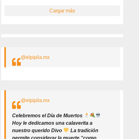
Cargar más
@elpipila.mx
@elpipila.mx
Celebremos el Día de Muertos
Hoy le dedicamos una calaverita a
nuestro querido Divo
La tradición
permite considerar la muerte “como