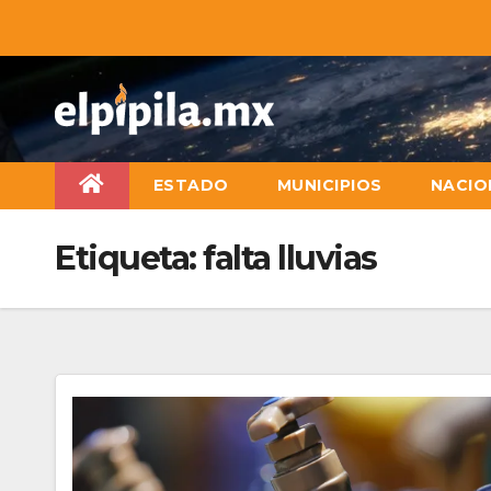
ESTADO
MUNICIPIOS
NACIO
Etiqueta:
falta lluvias