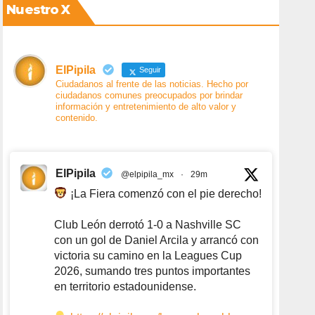
Nuestro X
ElPipila
Seguir
Ciudadanos al frente de las noticias. Hecho por
ciudadanos comunes preocupados por brindar
información y entretenimiento de alto valor y
contenido.
ElPipila
@elpipila_mx
·
29m
¡La Fiera comenzó con el pie derecho!
Club León derrotó 1-0 a Nashville SC
con un gol de Daniel Arcila y arrancó con
victoria su camino en la Leagues Cup
2026, sumando tres puntos importantes
en territorio estadounidense.