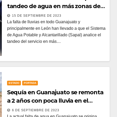
tandeo de agua en más zonas de
León
15 DE SEPTIEMBRE DE 2023
La falta de lluvias en todo Guanajuato y
principalmente en León han llevado a que el Sistema
de Agua Potable y Alcantarillado (Sapal) analice el
tandeo del servicio en más…
ESTADO
PORTADA
Sequía en Guanajuato se remonta
a 2 años con poca lluvia en el
estado
6 DE SEPTIEMBRE DE 2023
La actual falta de agua en Guanajuato se origina