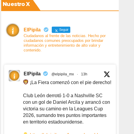
Nuestro X
ElPipila
Seguir
Ciudadanos al frente de las noticias. Hecho por
ciudadanos comunes preocupados por brindar
información y entretenimiento de alto valor y
contenido.
ElPipila
@elpipila_mx
·
13h
¡La Fiera comenzó con el pie derecho!
Club León derrotó 1-0 a Nashville SC
con un gol de Daniel Arcila y arrancó con
victoria su camino en la Leagues Cup
2026, sumando tres puntos importantes
en territorio estadounidense.