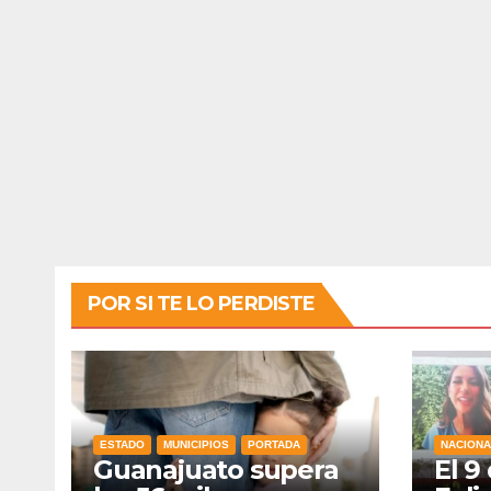
POR SI TE LO PERDISTE
ESTADO
MUNICIPIOS
PORTADA
NACIONA
Guanajuato supera
El 9