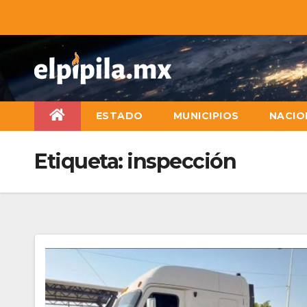
ESTADO
MUNICIPIOS
NACIO
Etiqueta:
inspección