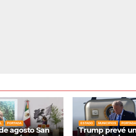
L
PORTADA
ESTADO
MUNICIPIOS
PORTADA
 de agosto San
Trump prevé u