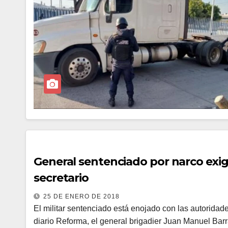
General sentenciado por narco exige
secretario
25 DE ENERO DE 2018
El militar sentenciado está enojado con las autorida
diario Reforma, el general brigadier Juan Manuel Ba