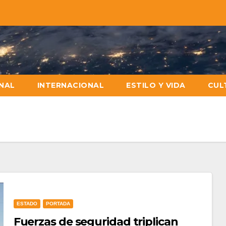
NAL
INTERNACIONAL
ESTILO Y VIDA
CUL
ESTADO
PORTADA
Fuerzas de seguridad triplican