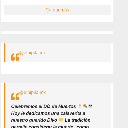
Cargar más
@elpipila.mx
@elpipila.mx
Celebremos el Día de Muertos
Hoy le dedicamos una calaverita a
nuestro querido Divo
La tradición
permite considerar la muerte “como